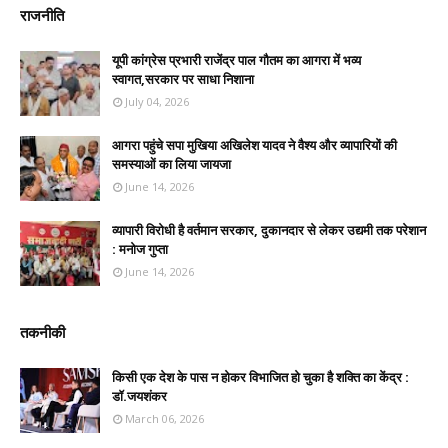
राजनीति
यूपी कांग्रेस प्रभारी राजेंद्र पाल गौतम का आगरा में भव्य
स्वागत,सरकार पर साधा निशाना
July 04, 2026
आगरा पहुंचे सपा मुखिया अखिलेश यादव ने वैश्य और व्यापारियों की
समस्याओं का लिया जायजा
June 14, 2026
व्यापारी विरोधी है वर्तमान सरकार, दुकानदार से लेकर उद्यमी तक परेशान
: मनोज गुप्ता
June 14, 2026
तकनीकी
किसी एक देश के पास न होकर विभाजित हो चुका है शक्ति का केंद्र :
डॉ.जयशंकर
March 06, 2026