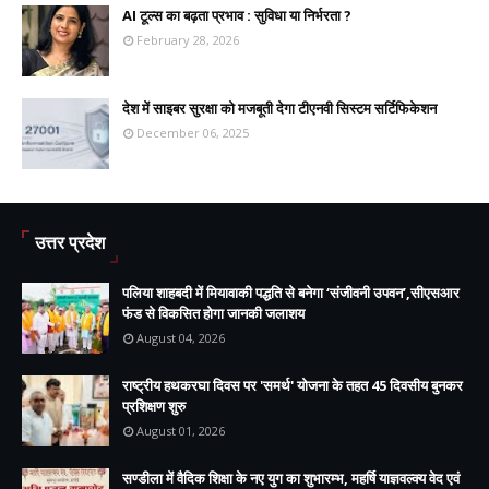
AI टूल्स का बढ़ता प्रभाव : सुविधा या निर्भरता ?
February 28, 2026
देश में साइबर सुरक्षा को मजबूती देगा टीएनवी सिस्टम सर्टिफिकेशन
December 06, 2025
उत्तर प्रदेश
पलिया शाहबदी में मियावाकी पद्धति से बनेगा ‘संजीवनी उपवन’,सीएसआर
फंड से विकसित होगा जानकी जलाशय
August 04, 2026
राष्ट्रीय हथकरघा दिवस पर 'समर्थ' योजना के तहत 45 दिवसीय बुनकर
प्रशिक्षण शुरु
August 01, 2026
सण्डीला में वैदिक शिक्षा के नए युग का शुभारम्भ, महर्षि याज्ञवल्क्य वेद एवं