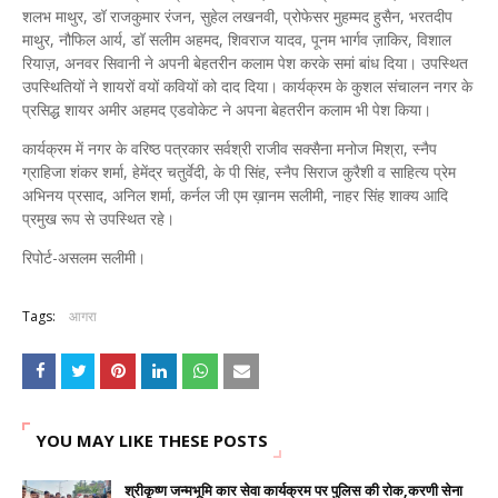
शलभ माथुर, डॉ राजकुमार रंजन, सुहेल लखनवी, प्रोफेसर मुहम्मद हुसैन, भरतदीप
माथुर, नौफिल आर्य, डॉ सलीम अहमद, शिवराज यादव, पूनम भार्गव ज़ाकिर, विशाल
रियाज़, अनवर सिवानी ने अपनी बेहतरीन कलाम पेश करके समां बांध दिया।
उपस्थित
उपस्थितियों ने शायरों वयों कवियों को दाद दिया।
कार्यक्रम के कुशल संचालन नगर के
प्रसिद्ध शायर अमीर अहमद एडवोकेट ने अपना बेहतरीन कलाम भी पेश किया।
कार्यक्रम में नगर के वरिष्ठ पत्रकार सर्वश्री राजीव सक्सैना मनोज मिश्रा, स्नैप
ग्राहिजा शंकर शर्मा, हेमेंद्र चतुर्वेदी, के पी सिंह, स्नैप सिराज कुरैशी व साहित्य प्रेम
अभिनय प्रसाद, अनिल शर्मा, कर्नल जी एम ख़ानम सलीमी, नाहर सिंह शाक्य आदि
प्रमुख रूप से उपस्थित रहे।
रिपोर्ट-असलम सलीमी।
Tags:
आगरा
YOU MAY LIKE THESE POSTS
श्रीकृष्ण जन्मभूमि कार सेवा कार्यक्रम पर पुलिस की रोक,करणी सेना