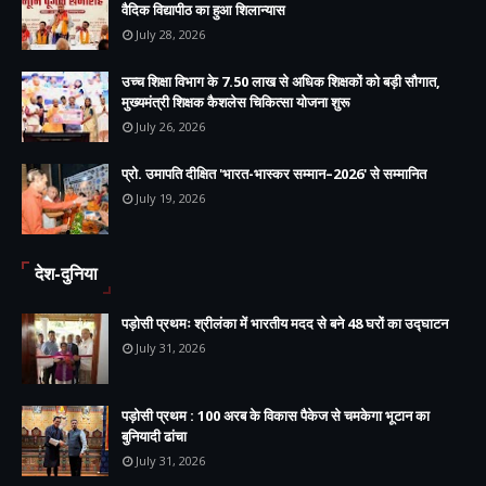
वैदिक विद्यापीठ का हुआ शिलान्यास
July 28, 2026
उच्च शिक्षा विभाग के 7.50 लाख से अधिक शिक्षकों को बड़ी सौगात,
मुख्यमंत्री शिक्षक कैशलेस चिकित्सा योजना शुरू
July 26, 2026
प्रो. उमापति दीक्षित 'भारत-भास्कर सम्मान–2026' से सम्मानित
July 19, 2026
देश-दुनिया
पड़ोसी प्रथमः श्रीलंका में भारतीय मदद से बने 48 घरों का उद्घाटन
July 31, 2026
पड़ोसी प्रथम : 100 अरब के विकास पैकेज से चमकेगा भूटान का
बुनियादी ढांचा
July 31, 2026