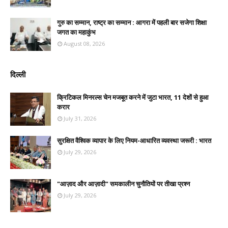
गुरु का सम्मान, राष्ट्र का सम्मान : आगरा में पहली बार सजेगा शिक्षा
जगत का महाकुंभ
August 08, 2026
दिल्ली
क्रिटिकल मिनरल्स चेन मजबूत करने में जुटा भारत, 11 देशों से हुआ
करार
July 31, 2026
सुरक्षित वैश्विक व्यापार के लिए नियम-आधारित व्यवस्था जरूरी : भारत
July 29, 2026
"आज़ाद और आज़ादी" समकालीन चुनौतियों पर तीखा प्रश्न
July 29, 2026