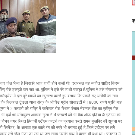
प
 कर जेल भेजा है जिसकी आज शादी होने वाली थी. दरअसल यह व्यक्ति शातिर किस्म
ए पैसे इकट्ठे कर रहा था. पुलिस ने इसे रंगे हाथों पकड़ा है.पुलिस ने इसे मंगलवार को
कॉन्फ्रेंस में इस पूरे मामले का खुलासा करते हुए बताया कि पकड़े गए आरोपी का नाम
ो कि फिलहाल टूंडला थाना क्षेत्र के ऑर्चिड ग्रीन सोसाइटी में 18000 रुपये प्रति माह
्ता ने 2 फरवरी की रात्रि में जलेश्वर रोड स्थित पंजाब नेशनल बैंक का एटीएम गैस
 भी दर्ज थी.अभियुक्त आकाश गुप्ता ने 4 फरवरी को भी बैंक ऑफ इंडिया के एटीएम को
को विभव नगर स्थित हिताची एटीएम काटने का प्रयास करते समय मुखबिर की सूचना पर
जी सिलेंडर, के अलावा एक काले रंग की स्प्रे भी बरामद हुई है,जिसे एटीएम पर लगे
समय उसे जेल भेजा जा रहा था उस समय उसके हाथ में कंगन भी बंधा था। पूछताछ में