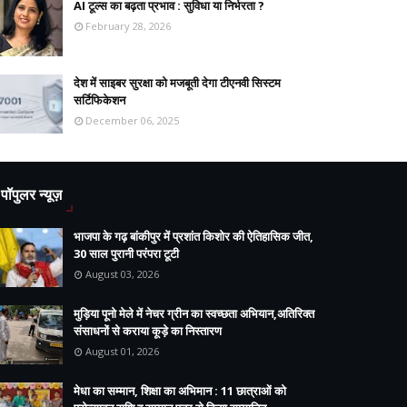
AI टूल्स का बढ़ता प्रभाव : सुविधा या निर्भरता ?
February 28, 2026
देश में साइबर सुरक्षा को मजबूती देगा टीएनवी सिस्टम
सर्टिफिकेशन
December 06, 2025
पॉपुलर न्यूज़
भाजपा के गढ़ बांकीपुर में प्रशांत किशोर की ऐतिहासिक जीत,
30 साल पुरानी परंपरा टूटी
August 03, 2026
मुड़िया पूनो मेले में नेचर ग्रीन का स्वच्छता अभियान,अतिरिक्त
संसाधनों से कराया कूड़े का निस्तारण
August 01, 2026
मेधा का सम्मान, शिक्षा का अभिमान : 11 छात्राओं को