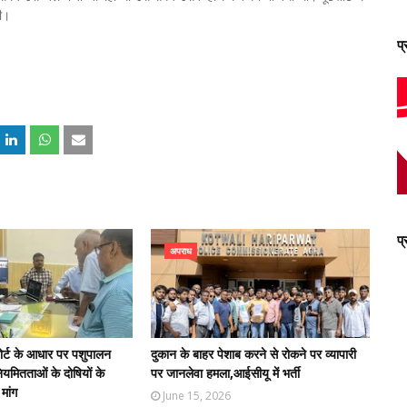
थी।
प
प
अपराध
पोर्ट के आधार पर पशुपालन
दुकान के बाहर पेशाब करने से रोकने पर व्यापारी
नियमितताओं के दोषियों के
पर जानलेवा हमला,आईसीयू में भर्ती
मांग
June 15, 2026