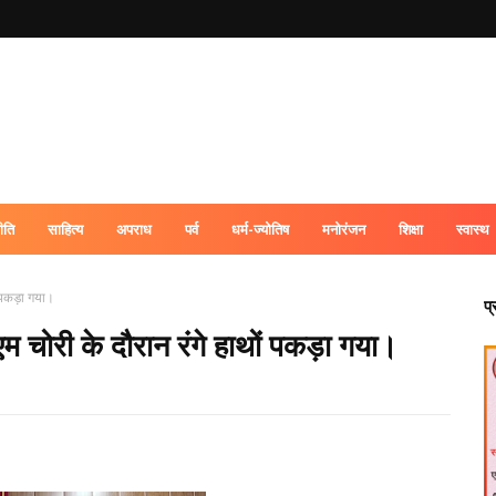
ीति
साहित्य
अपराध
पर्व
धर्म-ज्योतिष
मनोरंजन
शिक्षा
स्वास्थ
ों पकड़ा गया।
प
ीएम चोरी के दौरान रंगे हाथों पकड़ा गया।