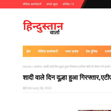
मीडिया डायरेक्टरी
संपर्क सूत्र
कोविड 19
होम
मीडिया डायरेक्टरी
उत्तर प्रदेश
देश-दुनिया
राजन
Home
अपराध
शादी वाले दिन दूल्हा हुआ गिरफ्तार,एटीएम चोरी के दौरान रंगे हाथ
शादी वाले दिन दूल्हा हुआ गिरफ्तार,एट
February 08, 2023