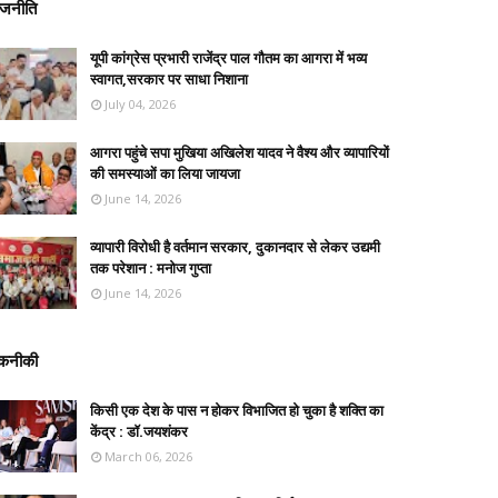
ाजनीति
यूपी कांग्रेस प्रभारी राजेंद्र पाल गौतम का आगरा में भव्य
स्वागत,सरकार पर साधा निशाना
July 04, 2026
आगरा पहुंचे सपा मुखिया अखिलेश यादव ने वैश्य और व्यापारियों
की समस्याओं का लिया जायजा
June 14, 2026
व्यापारी विरोधी है वर्तमान सरकार, दुकानदार से लेकर उद्यमी
तक परेशान : मनोज गुप्ता
June 14, 2026
कनीकी
किसी एक देश के पास न होकर विभाजित हो चुका है शक्ति का
केंद्र : डॉ.जयशंकर
March 06, 2026