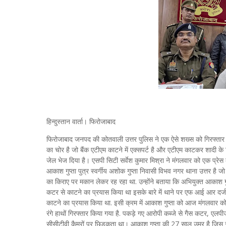
हिन्दुस्तान वार्ता। फिरोजाबाद
फिरोजाबाद जनपद की कोतवाली उत्तर पुलिस ने एक ऐसे शख्स को गिरफ्तार
का चोर है जो बैंक एटीएम काटने में एक्सपर्ट है और एटीएम काटकर शादी के लि
जेल भेज दिया है। एसपी सिटी सर्वेश कुमार मिश्रा ने मंगलवार को एक प्रेस 
आकाश गुप्ता पुत्र स्वर्गीय अशोक गुप्ता निवासी विभव नगर थाना उत्तर है ज
का किराए पर मकान लेकर रह रहा था. उन्होंने बताया कि अभियुक्त आकाश गुप
कटर से काटने का प्रयास किया था इसके बारे में थाने पर एफ आई आर दर्ज
काटने का प्रयास किया था. इसी क्रम में आकाश गुप्ता को आज मंगलवार 
रंगे हाथों गिरफ्तार किया गया है. पकड़े गए आरोपी कब्जे से गैस कटर, एलपी
सीसीटीवी कैमरों पर छिड़कता था। आकाश गुप्ता की 27 साल उम्र है जिस 