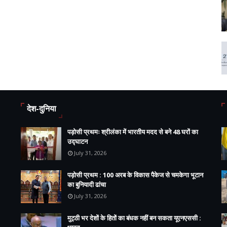
देश-दुनिया
पड़ोसी प्रथमः श्रीलंका में भारतीय मदद से बने 48 घरों का
उद्घाटन
July 31, 2026
पड़ोसी प्रथम : 100 अरब के विकास पैकेज से चमकेगा भूटान
का बुनियादी ढांचा
July 31, 2026
मुट्ठी भर देशों के हितों का बंधक नहीं बन सकता यूएनएससी :