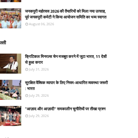
जनकपुरी महोत्सव 2026 की तैयारियों को मिला नया उत्साह,
पूर्व जनकपुरी कमेटी ने किया आयोजन समिति का भव्य स्वागत
August 06, 2026
ल्ली
क्रिटिकल मिनरल्स चेन मजबूत करने में जुटा भारत, 11 देशों
से हुआ करार
July 31, 2026
सुरक्षित वैश्विक व्यापार के लिए नियम-आधारित व्यवस्था जरूरी
: भारत
July 29, 2026
"आज़ाद और आज़ादी" समकालीन चुनौतियों पर तीखा प्रश्न
July 29, 2026