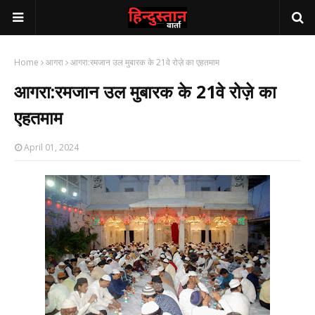
Home
आगरा
आगरा:रमजान उल मुबारक के 21वे रोज़े का एहतमाम
आगरा:रमजान उल मुबारक के 21वे रोज़े का
एहतमाम
April 01, 2024