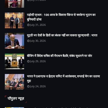
पड़ोसी प्रथम : 100 अरब के विकास पैकेज से चमकेगा भूटान का
बुनियादी ढांचा
July 31, 2026
मुट्ठी भर देशों के हितों का बंधक नहीं बन सकता यूएनएससी : भारत
July 30, 2026
बीजिंग में विदेश सचिव की मैराथन बैठकें,संबंध सुधारने पर जोर
July 29, 2026
भारत ने एआरएफ व ईएएस समिट में आतंकवाद,सप्लाई चेन का उठाया
मुद्दा
July 24, 2026
पॉपुलर न्यूज़