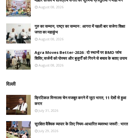
मल्हार उत्सव में शास्त्रीय संगीत की सुरमयी प्रस्तुतियों ने मोहा मन
August 08, 2026
गुरु का सम्मान, राष्ट्र का सम्मान : आगरा में पहली बार सजेगा शिक्षा
जगत का महाकुंभ
August 08, 2026
Agra Moves Better-2026 : दो स्थानों पर BMD जांच
शिविर,सर्जनों को पोस्चर और बुजुर्गों को गिरने से बचाव के बताए उपाय
August 08, 2026
दिल्ली
क्रिटिकल मिनरल्स चेन मजबूत करने में जुटा भारत, 11 देशों से हुआ
करार
July 31, 2026
सुरक्षित वैश्विक व्यापार के लिए नियम-आधारित व्यवस्था जरूरी : भारत
July 29, 2026