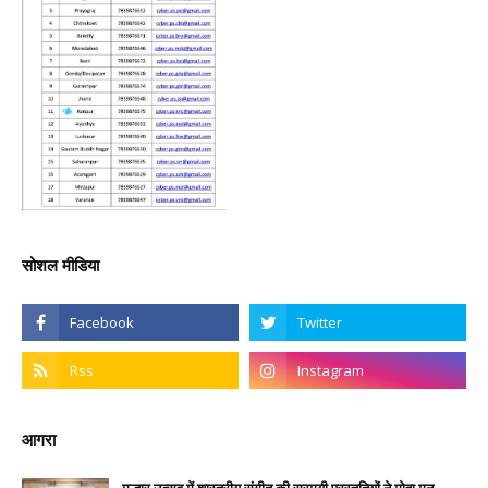
सोशल मीडिया
आगरा