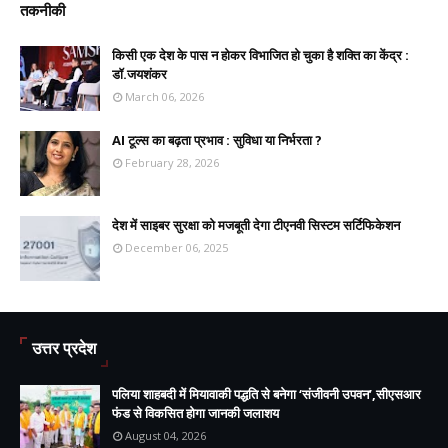
तकनीकी
किसी एक देश के पास न होकर विभाजित हो चुका है शक्ति का केंद्र :
डॉ.जयशंकर
March 06, 2026
AI टूल्स का बढ़ता प्रभाव : सुविधा या निर्भरता ?
February 28, 2026
देश में साइबर सुरक्षा को मजबूती देगा टीएनवी सिस्टम सर्टिफिकेशन
December 06, 2025
उत्तर प्रदेश
पलिया शाहबदी में मियावाकी पद्धति से बनेगा ‘संजीवनी उपवन’,सीएसआर
फंड से विकसित होगा जानकी जलाशय
August 04, 2026