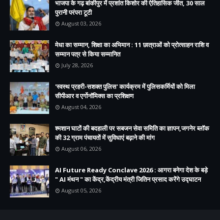
भाजपा के गढ़ बांकीपुर में प्रशांत किशोर की ऐतिहासिक जीत, 30 साल
पुरानी परंपरा टूटी
August 03, 2026
मेधा का सम्मान, शिक्षा का अभिमान : 11 छात्राओं को प्रोत्साहन राशि व
सम्मान पत्र से किया सम्मानित
July 28, 2026
'स्वस्थ प्रहरी-सशक्त पुलिस' कार्यक्रम में पुलिसकर्मियों को मिला
सीपीआर व एर्गोनॉमिक्स का प्रशिक्षण
August 04, 2026
श्मशान घाटों की बदहाली पर सबजन सेवा समिति का ज्ञापन,जगनेर ब्लॉक
की 32 ग्राम पंचायतों में सुविधाएं बढ़ाने की मांग
August 06, 2026
AI Future Ready Conclave 2026 : आगरा बनेगा देश के बड़े
" AI मंथन " का केंद्र,केंद्रीय मंत्री जितिन प्रसाद करेंगे उद्घाटन
August 05, 2026