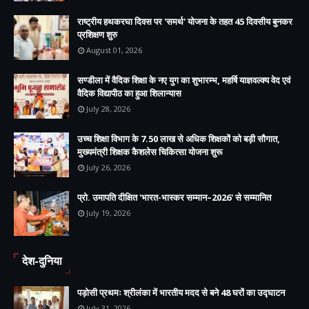
राष्ट्रीय हथकरघा दिवस पर 'समर्थ' योजना के तहत 45 दिवसीय बुनकर
प्रशिक्षण शुरु
August 01, 2026
सण्डीला में वैदिक शिक्षा के नए युग का शुभारम्भ, महर्षि याज्ञवल्क्य वेद एवं
वैदिक विद्यापीठ का हुआ शिलान्यास
July 28, 2026
उच्च शिक्षा विभाग के 7.50 लाख से अधिक शिक्षकों को बड़ी सौगात,
मुख्यमंत्री शिक्षक कैशलेस चिकित्सा योजना शुरू
July 26, 2026
प्रो. उमापति दीक्षित 'भारत-भास्कर सम्मान–2026' से सम्मानित
July 19, 2026
देश-दुनिया
पड़ोसी प्रथमः श्रीलंका में भारतीय मदद से बने 48 घरों का उद्घाटन
July 31, 2026