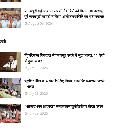
जनकपुरी महोत्सव 2026 की तैयारियों को मिला नया उत्साह,
पूर्व जनकपुरी कमेटी ने किया आयोजन समिति का भव्य स्वागत
August 06, 2026
ल्ली
क्रिटिकल मिनरल्स चेन मजबूत करने में जुटा भारत, 11 देशों
से हुआ करार
July 31, 2026
सुरक्षित वैश्विक व्यापार के लिए नियम-आधारित व्यवस्था जरूरी
: भारत
July 29, 2026
"आज़ाद और आज़ादी" समकालीन चुनौतियों पर तीखा प्रश्न
July 29, 2026