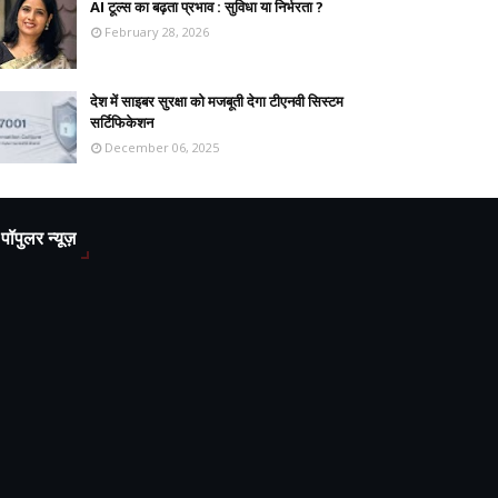
AI टूल्स का बढ़ता प्रभाव : सुविधा या निर्भरता ?
February 28, 2026
देश में साइबर सुरक्षा को मजबूती देगा टीएनवी सिस्टम
सर्टिफिकेशन
December 06, 2025
पॉपुलर न्यूज़