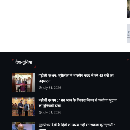
देश-दुनिया
पड़ोसी प्रथमः श्रीलंका में भारतीय मदद से बने 48 घरों का
उद्घाटन
July 31, 2026
पड़ोसी प्रथम : 100 अरब के विकास पैकेज से चमकेगा भूटान
का बुनियादी ढांचा
July 31, 2026
मुट्ठी भर देशों के हितों का बंधक नहीं बन सकता यूएनएससी :