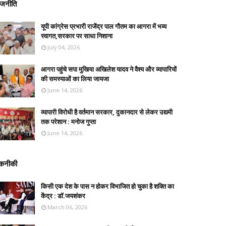
ाजनीति
यूपी कांग्रेस प्रभारी राजेंद्र पाल गौतम का आगरा में भव्य
स्वागत,सरकार पर साधा निशाना
July 04, 2026
आगरा पहुंचे सपा मुखिया अखिलेश यादव ने वैश्य और व्यापारियों
की समस्याओं का लिया जायजा
June 14, 2026
व्यापारी विरोधी है वर्तमान सरकार, दुकानदार से लेकर उद्यमी
तक परेशान : मनोज गुप्ता
June 14, 2026
कनीकी
किसी एक देश के पास न होकर विभाजित हो चुका है शक्ति का
केंद्र : डॉ.जयशंकर
March 06, 2026