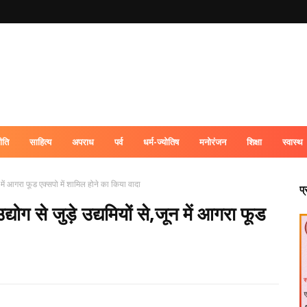
ीति
साहित्य
अपराध
पर्व
धर्म-ज्योतिष
मनोरंजन
शिक्षा
स्वास्थ
ून में आगरा फूड एक्सपो में शामिल होने का किया वादा
प
योग से जुड़े उद्यमियों से,जून में आगरा फूड