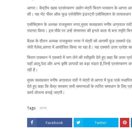
आगरा। केंद्रीय खाद्य प्रसंस्करण उद्योग मंत्री चिराग पासवान के आगरा आग
की। यह भेंट चैंबर ऑफ फूड प्रोसेसिंग इंडस्ट्री एसोसिएशन के तत्वावधान में
एसोसिएशन के अध्यक्ष राजकुमार भगत,मुख्य सलाहकार मनीष अग्रवाल रावी,उपा
स्वागत किया। इस मौके पर उन्हें संगमरमर की इनले कला से बना स्मृति च
बैठक के दौरान अध्यक्ष राजकुमार भगत ने मंत्री को आगामी फूड एक्सपो एं
जेपी पैलेस,आगरा में आयोजित किया जा रहा है। यह एक्सपो उत्तर प्रदेश का
चिराग पासवान ने एक्सपो में भाग लेने की स्वीकृति देते हुए कहा कि उत्तर प्
यहाँ आलू,पेठा और अन्य कृषि उत्पादों का बड़ा भंडार है,जिन्हें प्रसंस्क
रही है।
मुख्य सलाहकार मनीष अग्रवाल रावी ने मंत्री से आगरा में फूड पार्क स्थापि
देते हुए कहा कि केंद्र सरकार सभी समस्याओं के त्वरित समाधान के लिए प्रति
कार्य योजना बनाई जाएगी।
Tags:
आगरा
Facebook
Twitter