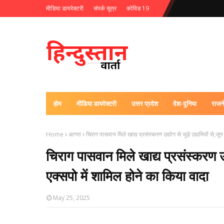
मीडिया डायरेक्टरी
संपर्क सूत्र
कोविड 19
होम
मीडिया डायरेक्टरी
उत्तर प्रदेश
देश-दुनिया
राजन
Home
आगरा
चिराग पासवान मिले खाद्य प्रसंस्करण उद्योग से जुड़े उद्यमियों से,ज
चिराग पासवान मिले खाद्य प्रसंस्करण उद्
एक्सपो में शामिल होने का किया वादा
May 25, 2025