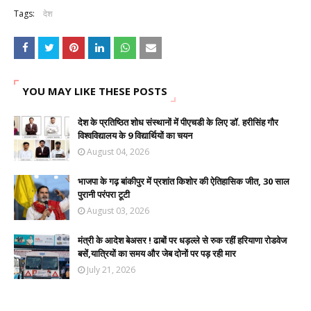
Tags:
देश
YOU MAY LIKE THESE POSTS
देश के प्रतिष्ठित शोध संस्थानों में पीएचडी के लिए डॉ. हरीसिंह गौर
विश्वविद्यालय के 9 विद्यार्थियों का चयन
August 04, 2026
भाजपा के गढ़ बांकीपुर में प्रशांत किशोर की ऐतिहासिक जीत, 30 साल
पुरानी परंपरा टूटी
August 03, 2026
मंत्री के आदेश बेअसर ! ढाबों पर धड़ल्ले से रुक रहीं हरियाणा रोडवेज
बसें,यात्रियों का समय और जेब दोनों पर पड़ रही मार
July 21, 2026