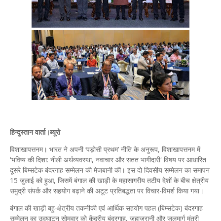
हिन्दुस्तान वार्ता।ब्यूरो
विशाखापत्तनम। भारत ने अपनी ‘पड़ोसी प्रथम’ नीति के अनुरूप, विशाखापत्तनम में
'भविष्य की दिशा: नीली अर्थव्यवस्था, नवाचार और सतत भागीदारी' विषय पर आधारित
दूसरे बिम्सटेक बंदरगाह सम्मेलन की मेजबानी की। इस दो दिवसीय सम्मेलन का समापन
15 जुलाई को हुआ, जिसमें बंगाल की खाड़ी के महासागरीय तटीय देशों के बीच क्षेत्रीय
समुद्री संपर्क और सहयोग बढ़ाने की अटूट प्रतिबद्धता पर विचार-विमर्श किया गया।
बंगाल की खाड़ी बहु-क्षेत्रीय तकनीकी एवं आर्थिक सहयोग पहल (बिम्सटेक) बंदरगाह
सम्मेलन का उद्घाटन सोमवार को केंद्रीय बंदरगाह, जहाजरानी और जलमार्ग मंत्री