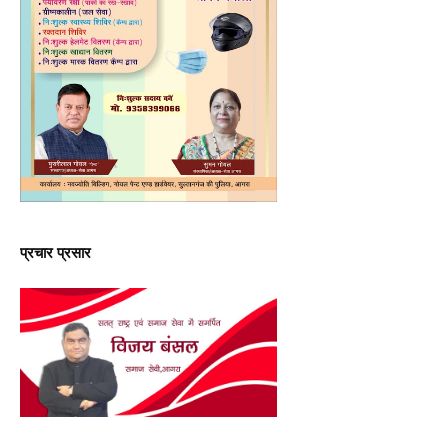
प्रचार प्रसार