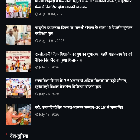
पलिया शाहबदी में मियावाकी पद्धति से बनेगा ‘संजीवनी उपवन’,सीएसआर
फंड से विकसित होगा जानकी जलाशय
August 04, 2026
राष्ट्रीय हथकरघा दिवस पर 'समर्थ' योजना के तहत 45 दिवसीय बुनकर
प्रशिक्षण शुरु
August 01, 2026
सण्डीला में वैदिक शिक्षा के नए युग का शुभारम्भ, महर्षि याज्ञवल्क्य वेद एवं
वैदिक विद्यापीठ का हुआ शिलान्यास
July 28, 2026
उच्च शिक्षा विभाग के 7.50 लाख से अधिक शिक्षकों को बड़ी सौगात,
मुख्यमंत्री शिक्षक कैशलेस चिकित्सा योजना शुरू
July 26, 2026
प्रो. उमापति दीक्षित 'भारत-भास्कर सम्मान–2026' से सम्मानित
July 19, 2026
देश-दुनिया