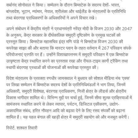
सर्बानंद सोनोवाल ने किया। सम्मेलन के दौरान बिम्सटेक के सदस्य देशों- भारत,
बांग्लादेश, भूटान, म्यांमार, नेपाल, श्रीलंका और थाईलैंड के मंत्रालयों के प्रतिनिधि
तथा बंदरगाह प्राधिकरणों के अधिकारियों ने अपने विचार रखे।
अपने संबोधन में केंद्रीय मंत्री ने प्रधानमंत्री नरेंद्र मोदी के विजन 2030 और 2047
के अनुरूप, केंद्र सरकार के दीर्घकालिक समुद्री दृष्टिकोण के प्रमुख घटकों को
प्रस्तुत किया। बिम्सटेक महासचिव इंद्र मणि पांडे ने बिम्सटेक विजन 2030 की
रूपरेखा साझा की और बताया कि मास्टर प्लान के तहत वर्तमान में 267 परिवहन संपर्क
परियोजनाएं प्रगति पर हैं। उन्होंने विशाखापत्तनम में समुद्री परिवहन में एक बिम्सटेक
उत्कृष्टता केंद्र स्थापित करने का प्रस्ताव रखा और रीयल-टाइम कार्गो ट्रैकिंग तथा
स्थायी बंदरगाह प्रथाओं की योजनाओं की रूपरेखा प्रस्तुत की।
विदेश मंत्रालय के प्रवक्ता रणधीर जायसवाल ने बुधवार को सोशल मीडिया मंच ‘एक्स’
पर लिखा सम्मेलन में बिम्सटेक सदस्य देशों के प्रतिनिधिमंडलों ने भाग लिया, जिनमें
अधिकारी, समुद्री विशेषज्ञ, बंदरगाह प्राधिकरण, निजी क्षेत्र के लीडर्स और क्षेत्रीय
विकास भागीदार शामिल थे। विभिन्न मुद्दों पर चर्चा हुई, जिनमें सीमा शुल्क प्रक्रियाओं में
सामंजस्य स्थापित करने से लेकर व्यापार, पर्यटन, डिजिटल एकीकरण, उद्योग-
अकादमिक संबंध, हरित नौवहन आदि को बढ़ावा देने के लिए रसद संपर्कों को बढ़ाना
शामिल है। यह पहल बंगाल की खाड़ी क्षेत्र में समुद्री सहयोग को और मजबूत करेगी।
रिपोर्ट. शाश्वत तिवारी