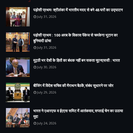
पड़ोसी प्रथमः श्रीलंका में भारतीय मदद से बने 48 घरों का उद्घाटन
July 31, 2026
पड़ोसी प्रथम : 100 अरब के विकास पैकेज से चमकेगा भूटान का
बुनियादी ढांचा
July 31, 2026
मुट्ठी भर देशों के हितों का बंधक नहीं बन सकता यूएनएससी : भारत
July 30, 2026
बीजिंग में विदेश सचिव की मैराथन बैठकें,संबंध सुधारने पर जोर
July 29, 2026
भारत ने एआरएफ व ईएएस समिट में आतंकवाद,सप्लाई चेन का उठाया
मुद्दा
July 24, 2026