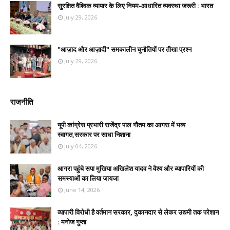
सुरक्षित वैश्विक व्यापार के लिए नियम-आधारित व्यवस्था जरूरी : भारत
July 29, 2026
"आज़ाद और आज़ादी" समकालीन चुनौतियों पर तीखा प्रश्न
July 29, 2026
राजनीति
यूपी कांग्रेस प्रभारी राजेंद्र पाल गौतम का आगरा में भव्य
स्वागत,सरकार पर साधा निशाना
July 04, 2026
आगरा पहुंचे सपा मुखिया अखिलेश यादव ने वैश्य और व्यापारियों की
समस्याओं का लिया जायजा
June 14, 2026
व्यापारी विरोधी है वर्तमान सरकार, दुकानदार से लेकर उद्यमी तक परेशान
: मनोज गुप्ता