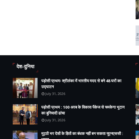
देश-दुनिया
पड़ोसी प्रथमः श्रीलंका में भारतीय मदद से बने 48 घरों का
उद्घाटन
July 31, 2026
पड़ोसी प्रथम : 100 अरब के विकास पैकेज से चमकेगा भूटान
का बुनियादी ढांचा
July 31, 2026
मुट्ठी भर देशों के हितों का बंधक नहीं बन सकता यूएनएससी :