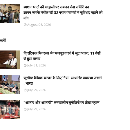
श्मशान घाटों की बदहाली पर सबजन सेवा समिति का
ज्ञापन,जगनेर ब्लॉक की 32 ग्राम पंचायतों में सुविधाएं बढ़ाने की
मांग
August 06, 2026
ल्ली
क्रिटिकल मिनरल्स चेन मजबूत करने में जुटा भारत, 11 देशों
से हुआ करार
July 31, 2026
सुरक्षित वैश्विक व्यापार के लिए नियम-आधारित व्यवस्था जरूरी
: भारत
July 29, 2026
"आज़ाद और आज़ादी" समकालीन चुनौतियों पर तीखा प्रश्न
July 29, 2026