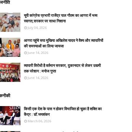
ाजनीति
यूपी कांग्रेस प्रभारी राजेंद्र पाल गौतम का आगरा में भव्य
स्वागत,सरकार पर साधा निशाना
July 04, 2026
आगरा पहुंचे सपा मुखिया अखिलेश यादव ने वैश्य और व्यापारियों
की समस्याओं का लिया जायजा
June 14, 2026
व्यापारी विरोधी है वर्तमान सरकार, दुकानदार से लेकर उद्यमी
तक परेशान : मनोज गुप्ता
June 14, 2026
कनीकी
किसी एक देश के पास न होकर विभाजित हो चुका है शक्ति का
केंद्र : डॉ.जयशंकर
March 06, 2026