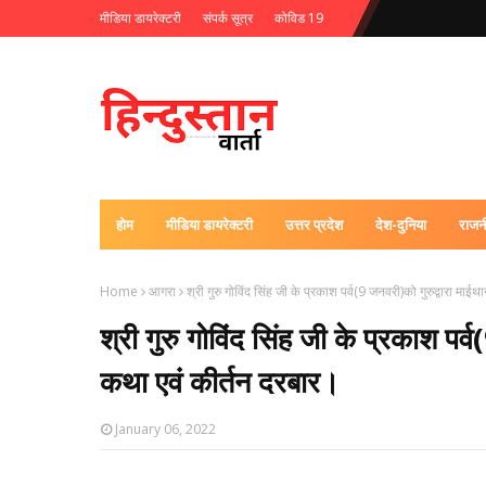
मीडिया डायरेक्टरी
संपर्क सूत्र
कोविड 19
होम
मीडिया डायरेक्टरी
उत्तर प्रदेश
देश-दुनिया
राजन
Home
आगरा
श्री गुरु गोविंद सिंह जी के प्रकाश पर्व(9 जनवरी)को गुरुद्वारा मा
श्री गुरु गोविंद सिंह जी के प्रकाश पर्
कथा एवं कीर्तन दरबार।
January 06, 2022