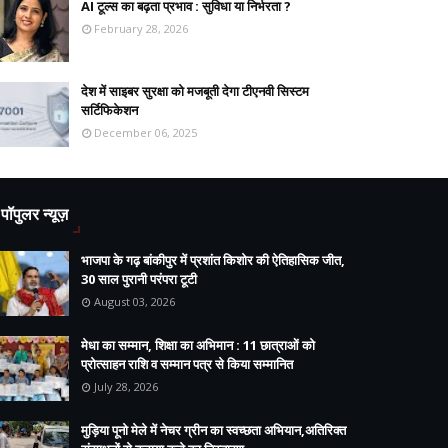
AI टूल्स का बढ़ता प्रभाव : सुविधा या निर्भरता ?
February 28, 2026
देश में साइबर सुरक्षा को मजबूती देगा टीएनवी सिस्टम
सर्टिफिकेशन
December 06, 2025
पॉपुलर न्यूज़
भाजपा के गढ़ बांकीपुर में प्रशांत किशोर की ऐतिहासिक जीत,
30 साल पुरानी परंपरा टूटी
August 03, 2026
मेधा का सम्मान, शिक्षा का अभिमान : 11 छात्राओं को
प्रोत्साहन राशि व सम्मान पत्र से किया सम्मानित
July 28, 2026
मुड़िया पूनो मेले में नेचर ग्रीन का स्वच्छता अभियान,अतिरिक्त