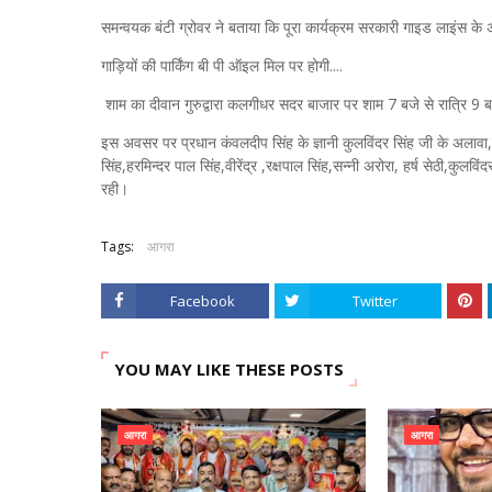
समन्वयक बंटी ग्रोवर ने बताया कि पूरा कार्यक्रम सरकारी गाइड लाइंस
गाड़ियों की पार्किंग बी पी ऑइल मिल पर होगी....
शाम का दीवान गुरुद्वारा कलगीधर सदर बाजार पर शाम 7 बजे से रात्रि 9 बज
इस अवसर पर प्रधान कंवलदीप सिंह के ज्ञानी कुलविंदर सिंह जी के अलावा,मुख
सिंह,हरमिन्दर पाल सिंह,वीरेंद्र ,रक्षपाल सिंह,सन्नी अरोरा, हर्ष सेठी,कुलव
रही।
Tags:
आगरा
Facebook
Twitter
YOU MAY LIKE THESE POSTS
आगरा
आगरा