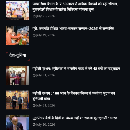
उच्च शिक्षा विभाग के 7.50 लाख से अधिक शिक्षकों को बड़ी सौगात,
मुख्यमंत्री शिक्षक कैशलेस चिकित्सा योजना शुरू
July 26, 2026
प्रो. उमापति दीक्षित 'भारत-भास्कर सम्मान–2026' से सम्मानित
July 19, 2026
देश-दुनिया
पड़ोसी प्रथमः श्रीलंका में भारतीय मदद से बने 48 घरों का उद्घाटन
July 31, 2026
पड़ोसी प्रथम : 100 अरब के विकास पैकेज से चमकेगा भूटान का
बुनियादी ढांचा
July 31, 2026
मुट्ठी भर देशों के हितों का बंधक नहीं बन सकता यूएनएससी : भारत
July 30, 2026