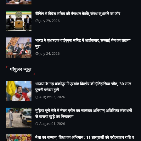
बीजिंग में विदेश सचिव की मैराथन बैठकें,संबंध सुधारने पर जोर
July 29, 2026
भारत ने एआरएफ व ईएएस समिट में आतंकवाद,सप्लाई चेन का उठाया
मुद्दा
July 24, 2026
पॉपुलर न्यूज़
भाजपा के गढ़ बांकीपुर में प्रशांत किशोर की ऐतिहासिक जीत, 30 साल
पुरानी परंपरा टूटी
August 03, 2026
मुड़िया पूनो मेले में नेचर ग्रीन का स्वच्छता अभियान,अतिरिक्त संसाधनों
से कराया कूड़े का निस्तारण
August 01, 2026
मेधा का सम्मान, शिक्षा का अभिमान : 11 छात्राओं को प्रोत्साहन राशि व