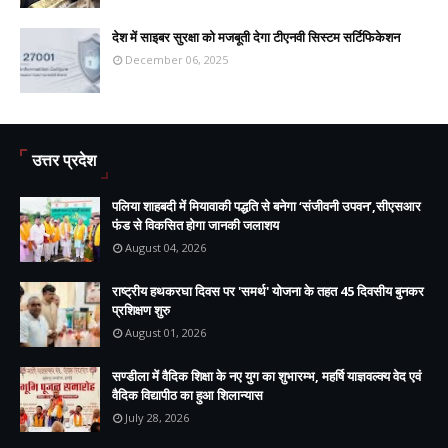
देश में साइबर सुरक्षा को मजबूती देगा टीएनवी सिस्टम सर्टिफिकेशन
December 06, 2025
उत्तर प्रदेश
पलिया शाहबदी में मियावाकी पद्धति से बनेगा ‘संजीवनी उपवन’,सीएसआर
फंड से विकसित होगा जानकी जलाशय
August 04, 2026
राष्ट्रीय हथकरघा दिवस पर 'समर्थ' योजना के तहत 45 दिवसीय बुनकर
प्रशिक्षण शुरु
August 01, 2026
सण्डीला में वैदिक शिक्षा के नए युग का शुभारम्भ, महर्षि याज्ञवल्क्य वेद एवं
वैदिक विद्यापीठ का हुआ शिलान्यास
July 28, 2026