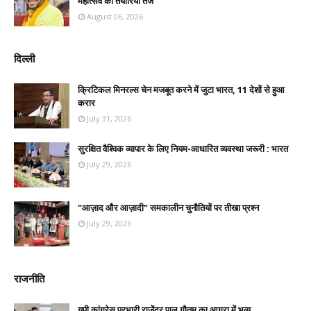
महोत्सव की तैयारियां तेज
August 06, 2026
दिल्ली
क्रिटिकल मिनरल्स चेन मजबूत करने में जुटा भारत, 11 देशों से हुआ
करार
July 31, 2026
सुरक्षित वैश्विक व्यापार के लिए नियम-आधारित व्यवस्था जरूरी : भारत
July 29, 2026
"आज़ाद और आज़ादी" समकालीन चुनौतियों पर तीखा प्रश्न
July 29, 2026
राजनीति
यूपी कांग्रेस प्रभारी राजेंद्र पाल गौतम का आगरा में भव्य