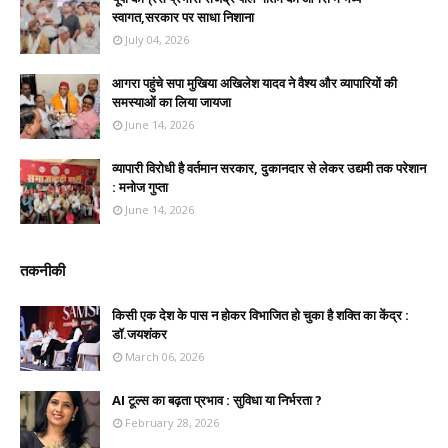
स्वागत,सरकार पर साधा निशाना
July 04, 2026
आगरा पहुंचे सपा मुखिया अखिलेश यादव ने वैश्य और व्यापारियों की
समस्याओं का लिया जायजा
June 14, 2026
व्यापारी विरोधी है वर्तमान सरकार, दुकानदार से लेकर उद्यमी तक परेशान
: मनोज गुप्ता
June 14, 2026
तकनीकी
किसी एक देश के पास न होकर विभाजित हो चुका है शक्ति का केंद्र :
डॉ.जयशंकर
March 06, 2026
AI टूल्स का बढ़ता प्रभाव : सुविधा या निर्भरता ?
February 28, 2026