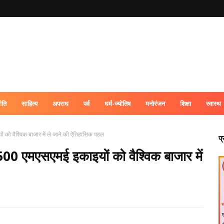
ीति
साहित्य
अपराध
पर्व
धर्म-ज्योतिष
मनोरंजन
शिक्षा
स्वास्थ
ों को वैश्विक बाजार में ले जाने की ऐतिहासिक पहल
प
भ,500 एमएसएमई इकाइयों को वैश्विक बाजार में