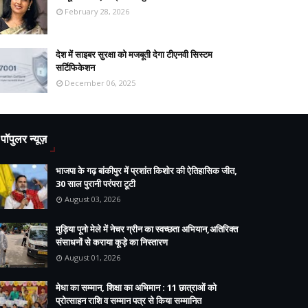
February 28, 2026
देश में साइबर सुरक्षा को मजबूती देगा टीएनवी सिस्टम
सर्टिफिकेशन
December 06, 2025
पॉपुलर न्यूज़
भाजपा के गढ़ बांकीपुर में प्रशांत किशोर की ऐतिहासिक जीत,
30 साल पुरानी परंपरा टूटी
August 03, 2026
मुड़िया पूनो मेले में नेचर ग्रीन का स्वच्छता अभियान,अतिरिक्त
संसाधनों से कराया कूड़े का निस्तारण
August 01, 2026
मेधा का सम्मान, शिक्षा का अभिमान : 11 छात्राओं को
प्रोत्साहन राशि व सम्मान पत्र से किया सम्मानित