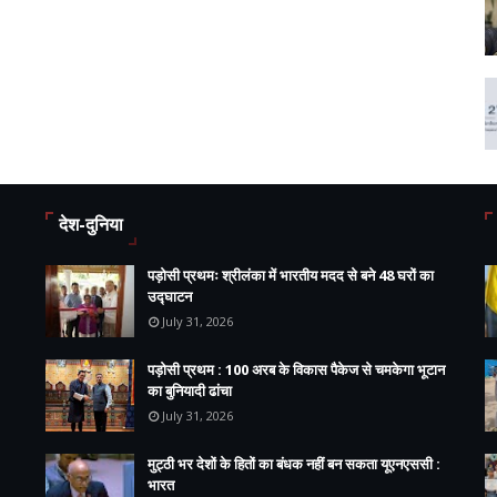
देश-दुनिया
पड़ोसी प्रथमः श्रीलंका में भारतीय मदद से बने 48 घरों का
उद्घाटन
July 31, 2026
पड़ोसी प्रथम : 100 अरब के विकास पैकेज से चमकेगा भूटान
का बुनियादी ढांचा
July 31, 2026
मुट्ठी भर देशों के हितों का बंधक नहीं बन सकता यूएनएससी :
भारत