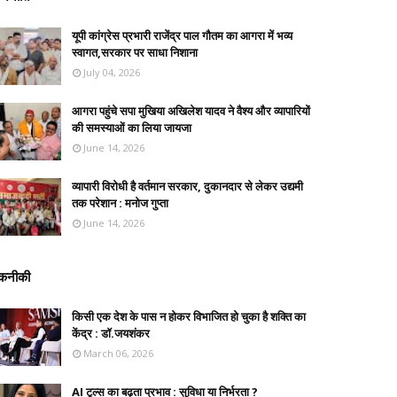
यूपी कांग्रेस प्रभारी राजेंद्र पाल गौतम का आगरा में भव्य
स्वागत,सरकार पर साधा निशाना
July 04, 2026
आगरा पहुंचे सपा मुखिया अखिलेश यादव ने वैश्य और व्यापारियों
की समस्याओं का लिया जायजा
June 14, 2026
व्यापारी विरोधी है वर्तमान सरकार, दुकानदार से लेकर उद्यमी
तक परेशान : मनोज गुप्ता
June 14, 2026
कनीकी
किसी एक देश के पास न होकर विभाजित हो चुका है शक्ति का
केंद्र : डॉ.जयशंकर
March 06, 2026
AI टूल्स का बढ़ता प्रभाव : सुविधा या निर्भरता ?