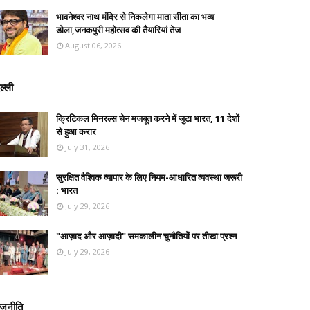
भावनेश्वर नाथ मंदिर से निकलेगा माता सीता का भव्य
डोला,जनकपुरी महोत्सव की तैयारियां तेज
August 06, 2026
ल्ली
क्रिटिकल मिनरल्स चेन मजबूत करने में जुटा भारत, 11 देशों
से हुआ करार
July 31, 2026
सुरक्षित वैश्विक व्यापार के लिए नियम-आधारित व्यवस्था जरूरी
: भारत
July 29, 2026
"आज़ाद और आज़ादी" समकालीन चुनौतियों पर तीखा प्रश्न
July 29, 2026
ाजनीति