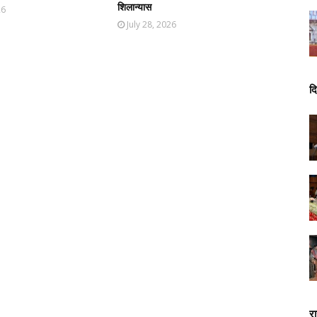
शिलान्यास
26
July 28, 2026
दि
र