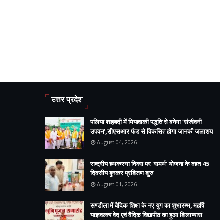
उत्तर प्रदेश
पलिया शाहबदी में मियावाकी पद्धति से बनेगा ‘संजीवनी
उपवन’,सीएसआर फंड से विकसित होगा जानकी जलाशय
August 04, 2026
राष्ट्रीय हथकरघा दिवस पर 'समर्थ' योजना के तहत 45
दिवसीय बुनकर प्रशिक्षण शुरु
August 01, 2026
सण्डीला में वैदिक शिक्षा के नए युग का शुभारम्भ, महर्षि
याज्ञवल्क्य वेद एवं वैदिक विद्यापीठ का हुआ शिलान्यास