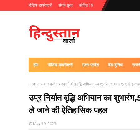
मीडिया डायरेक्टरी
संपर्क सूत्र
कोविड 19
होम
मीडिया डायरेक्टरी
उत्तर प्रदेश
देश-दुनिया
राजन
Home
उत्तर प्रदेश
उप्र निर्यात वृद्धि अभियान का शुभारंभ,500 एमएसएमई इकाइय
उप्र निर्यात वृद्धि अभियान का शुभारं
ले जाने की ऐतिहासिक पहल
May 30, 2025