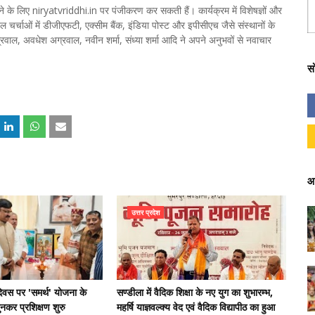
 के लिए niryatvriddhi.in पर पंजीकरण कर सकती हैं। कार्यक्रम में विशेषज्ञों और
पैनल चर्चाओं में डीजीएफटी, एक्सीम बैंक, इंडिया पोस्ट और इपीसीएच जैसे संस्थानों के
रवाल, अवधेश अग्रवाल, नवीन शर्मा, संध्या शर्मा आदि ने अपने अनुभवों से नवाचार
स
आ
उत्तर प्रदेश
दिवस पर 'समर्थ' योजना के
सण्डीला में वैदिक शिक्षा के नए युग का शुभारम्भ,
कर प्रशिक्षण शुरु
महर्षि याज्ञवल्क्य वेद एवं वैदिक विद्यापीठ का हुआ