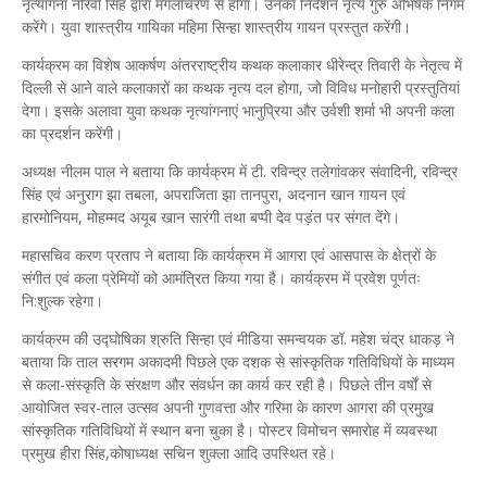
नृत्यांगना नीरवी सिंह द्वारा मंगलाचरण से होगा। उनका निर्देशन नृत्य गुरु अभिषेक निगम
करेंगे। युवा शास्त्रीय गायिका महिमा सिन्हा शास्त्रीय गायन प्रस्तुत करेंगी।
कार्यक्रम का विशेष आकर्षण अंतरराष्ट्रीय कथक कलाकार धीरेन्द्र तिवारी के नेतृत्व में
दिल्ली से आने वाले कलाकारों का कथक नृत्य दल होगा, जो विविध मनोहारी प्रस्तुतियां
देगा। इसके अलावा युवा कथक नृत्यांगनाएं भानुप्रिया और उर्वशी शर्मा भी अपनी कला
का प्रदर्शन करेंगी।
अध्यक्ष नीलम पाल ने बताया कि कार्यक्रम में टी. रविन्द्र तलेगांवकर संवादिनी, रविन्द्र
सिंह एवं अनुराग झा तबला, अपराजिता झा तानपुरा, अदनान खान गायन एवं
हारमोनियम, मोहम्मद अयूब खान सारंगी तथा बप्पी देव पड़ंत पर संगत देंगे।
महासचिव करण प्रताप ने बताया कि कार्यक्रम में आगरा एवं आसपास के क्षेत्रों के
संगीत एवं कला प्रेमियों को आमंत्रित किया गया है। कार्यक्रम में प्रवेश पूर्णतः
नि:शुल्क रहेगा।
कार्यक्रम की उद्घोषिका श्रुति सिन्हा एवं मीडिया समन्वयक डॉ. महेश चंद्र धाकड़ ने
बताया कि ताल सरगम अकादमी पिछले एक दशक से सांस्कृतिक गतिविधियों के माध्यम
से कला-संस्कृति के संरक्षण और संवर्धन का कार्य कर रही है। पिछले तीन वर्षों से
आयोजित स्वर-ताल उत्सव अपनी गुणवत्ता और गरिमा के कारण आगरा की प्रमुख
सांस्कृतिक गतिविधियों में स्थान बना चुका है। पोस्टर विमोचन समारोह में व्यवस्था
प्रमुख हीरा सिंह,कोषाध्यक्ष सचिन शुक्ला आदि उपस्थित रहे।