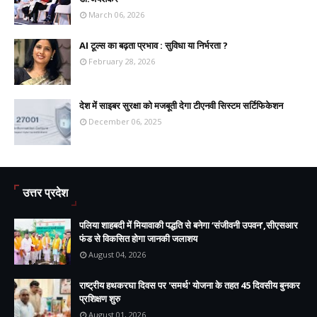
March 06, 2026
AI टूल्स का बढ़ता प्रभाव : सुविधा या निर्भरता ?
February 28, 2026
देश में साइबर सुरक्षा को मजबूती देगा टीएनवी सिस्टम सर्टिफिकेशन
December 06, 2025
उत्तर प्रदेश
पलिया शाहबदी में मियावाकी पद्धति से बनेगा ‘संजीवनी उपवन’,सीएसआर
फंड से विकसित होगा जानकी जलाशय
August 04, 2026
राष्ट्रीय हथकरघा दिवस पर 'समर्थ' योजना के तहत 45 दिवसीय बुनकर
प्रशिक्षण शुरु
August 01, 2026