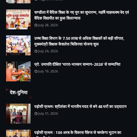
सण्डीला में वैदिक शिक्षा के नए युग का शुभारम्भ, महर्षि याज्ञवल्क्य वेद एवं
वैदिक विद्यापीठ का हुआ शिलान्यास
July 28, 2026
उच्च शिक्षा विभाग के 7.50 लाख से अधिक शिक्षकों को बड़ी सौगात,
मुख्यमंत्री शिक्षक कैशलेस चिकित्सा योजना शुरू
July 26, 2026
प्रो. उमापति दीक्षित 'भारत-भास्कर सम्मान–2026' से सम्मानित
July 19, 2026
देश-दुनिया
पड़ोसी प्रथमः श्रीलंका में भारतीय मदद से बने 48 घरों का उद्घाटन
July 31, 2026
पड़ोसी प्रथम : 100 अरब के विकास पैकेज से चमकेगा भूटान का