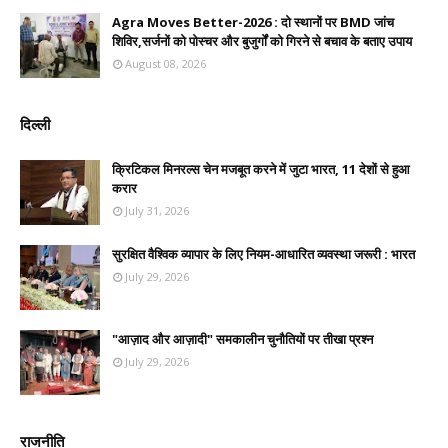
Agra Moves Better-2026 : दो स्थानों पर BMD जांच
शिविर,सर्जनों को पोस्चर और बुजुर्गों को गिरने से बचाव के बताए उपाय
August 08, 2026
दिल्ली
क्रिटिकल मिनरल्स चेन मजबूत करने में जुटा भारत, 11 देशों से हुआ
करार
July 31, 2026
सुरक्षित वैश्विक व्यापार के लिए नियम-आधारित व्यवस्था जरूरी : भारत
July 29, 2026
"आज़ाद और आज़ादी" समकालीन चुनौतियों पर तीखा प्रश्न
July 29, 2026
राजनीति