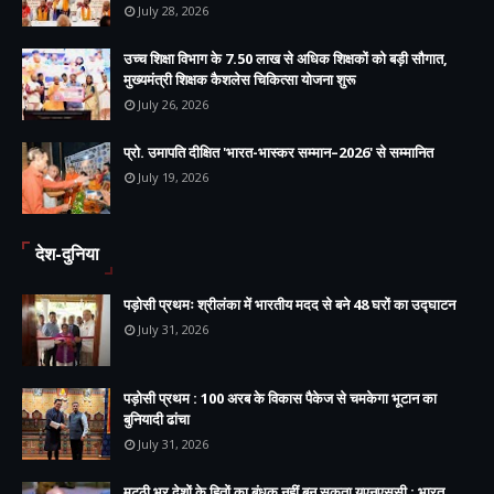
July 28, 2026
उच्च शिक्षा विभाग के 7.50 लाख से अधिक शिक्षकों को बड़ी सौगात,
मुख्यमंत्री शिक्षक कैशलेस चिकित्सा योजना शुरू
July 26, 2026
प्रो. उमापति दीक्षित 'भारत-भास्कर सम्मान–2026' से सम्मानित
July 19, 2026
देश-दुनिया
पड़ोसी प्रथमः श्रीलंका में भारतीय मदद से बने 48 घरों का उद्घाटन
July 31, 2026
पड़ोसी प्रथम : 100 अरब के विकास पैकेज से चमकेगा भूटान का
बुनियादी ढांचा
July 31, 2026
मुट्ठी भर देशों के हितों का बंधक नहीं बन सकता यूएनएससी : भारत