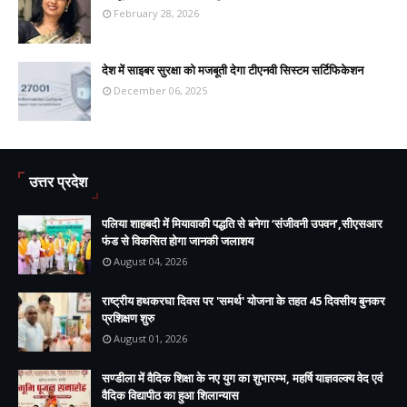
February 28, 2026
देश में साइबर सुरक्षा को मजबूती देगा टीएनवी सिस्टम सर्टिफिकेशन
December 06, 2025
उत्तर प्रदेश
पलिया शाहबदी में मियावाकी पद्धति से बनेगा ‘संजीवनी उपवन’,सीएसआर
फंड से विकसित होगा जानकी जलाशय
August 04, 2026
राष्ट्रीय हथकरघा दिवस पर 'समर्थ' योजना के तहत 45 दिवसीय बुनकर
प्रशिक्षण शुरु
August 01, 2026
सण्डीला में वैदिक शिक्षा के नए युग का शुभारम्भ, महर्षि याज्ञवल्क्य वेद एवं
वैदिक विद्यापीठ का हुआ शिलान्यास