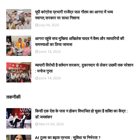
यूपी कांग्रेस प्रभारी राजेंद्र पाल गौतम का आगरा में भव्य
स्वागत,सरकार पर साधा निशाना
July 04, 2026
आगरा पहुंचे सपा मुखिया अखिलेश यादव ने वैश्य और व्यापारियों की
समस्याओं का लिया जायजा
June 14, 2026
व्यापारी विरोधी है वर्तमान सरकार, दुकानदार से लेकर उद्यमी तक परेशान
: मनोज गुप्ता
June 14, 2026
तकनीकी
किसी एक देश के पास न होकर विभाजित हो चुका है शक्ति का केंद्र :
डॉ.जयशंकर
March 06, 2026
AI टूल्स का बढ़ता प्रभाव : सुविधा या निर्भरता ?