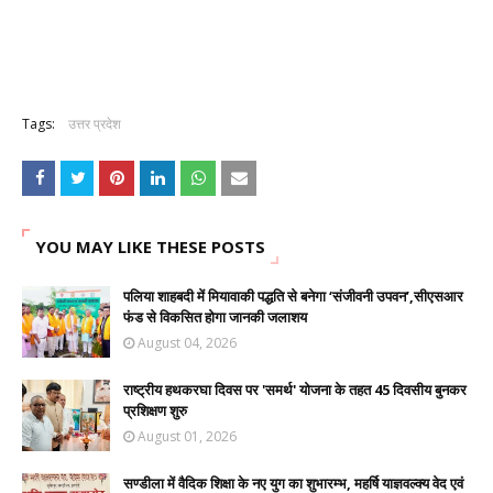
Tags:
उत्तर प्रदेश
YOU MAY LIKE THESE POSTS
पलिया शाहबदी में मियावाकी पद्धति से बनेगा ‘संजीवनी उपवन’,सीएसआर
फंड से विकसित होगा जानकी जलाशय
August 04, 2026
राष्ट्रीय हथकरघा दिवस पर 'समर्थ' योजना के तहत 45 दिवसीय बुनकर
प्रशिक्षण शुरु
August 01, 2026
सण्डीला में वैदिक शिक्षा के नए युग का शुभारम्भ, महर्षि याज्ञवल्क्य वेद एवं