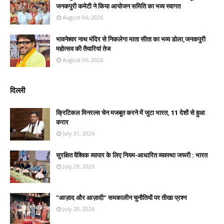
जनकपुरी कमेटी ने किया आयोजन समिति का भव्य स्वागत
August 06, 2026
भावनेश्वर नाथ मंदिर से निकलेगा माता सीता का भव्य डोला,जनकपुरी
महोत्सव की तैयारियां तेज
August 06, 2026
दिल्ली
क्रिटिकल मिनरल्स चेन मजबूत करने में जुटा भारत, 11 देशों से हुआ
करार
July 31, 2026
सुरक्षित वैश्विक व्यापार के लिए नियम-आधारित व्यवस्था जरूरी : भारत
July 29, 2026
"आज़ाद और आज़ादी" समकालीन चुनौतियों पर तीखा प्रश्न
July 29, 2026