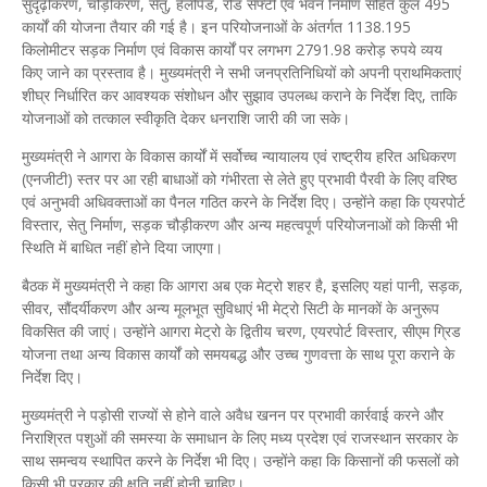
सुदृढ़ीकरण, चौड़ीकरण, सेतु, हेलीपेड, रोड सेफ्टी एवं भवन निर्माण सहित कुल 495
कार्यों की योजना तैयार की गई है। इन परियोजनाओं के अंतर्गत 1138.195
किलोमीटर सड़क निर्माण एवं विकास कार्यों पर लगभग 2791.98 करोड़ रुपये व्यय
किए जाने का प्रस्ताव है। मुख्यमंत्री ने सभी जनप्रतिनिधियों को अपनी प्राथमिकताएं
शीघ्र निर्धारित कर आवश्यक संशोधन और सुझाव उपलब्ध कराने के निर्देश दिए, ताकि
योजनाओं को तत्काल स्वीकृति देकर धनराशि जारी की जा सके।
मुख्यमंत्री ने आगरा के विकास कार्यों में सर्वोच्च न्यायालय एवं राष्ट्रीय हरित अधिकरण
(एनजीटी) स्तर पर आ रही बाधाओं को गंभीरता से लेते हुए प्रभावी पैरवी के लिए वरिष्ठ
एवं अनुभवी अधिवक्ताओं का पैनल गठित करने के निर्देश दिए। उन्होंने कहा कि एयरपोर्ट
विस्तार, सेतु निर्माण, सड़क चौड़ीकरण और अन्य महत्वपूर्ण परियोजनाओं को किसी भी
स्थिति में बाधित नहीं होने दिया जाएगा।
बैठक में मुख्यमंत्री ने कहा कि आगरा अब एक मेट्रो शहर है, इसलिए यहां पानी, सड़क,
सीवर, सौंदर्यीकरण और अन्य मूलभूत सुविधाएं भी मेट्रो सिटी के मानकों के अनुरूप
विकसित की जाएं। उन्होंने आगरा मेट्रो के द्वितीय चरण, एयरपोर्ट विस्तार, सीएम ग्रिड
योजना तथा अन्य विकास कार्यों को समयबद्ध और उच्च गुणवत्ता के साथ पूरा कराने के
निर्देश दिए।
मुख्यमंत्री ने पड़ोसी राज्यों से होने वाले अवैध खनन पर प्रभावी कार्रवाई करने और
निराश्रित पशुओं की समस्या के समाधान के लिए मध्य प्रदेश एवं राजस्थान सरकार के
साथ समन्वय स्थापित करने के निर्देश भी दिए। उन्होंने कहा कि किसानों की फसलों को
किसी भी प्रकार की क्षति नहीं होनी चाहिए।