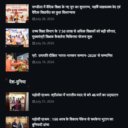
सण्डीला में वैदिक शिक्षा के नए युग का शुभारम्भ, महर्षि याज्ञवल्क्य वेद एवं
वैदिक विद्यापीठ का हुआ शिलान्यास
July 28, 2026
उच्च शिक्षा विभाग के 7.50 लाख से अधिक शिक्षकों को बड़ी सौगात,
मुख्यमंत्री शिक्षक कैशलेस चिकित्सा योजना शुरू
July 26, 2026
प्रो. उमापति दीक्षित 'भारत-भास्कर सम्मान–2026' से सम्मानित
July 19, 2026
देश-दुनिया
पड़ोसी प्रथमः श्रीलंका में भारतीय मदद से बने 48 घरों का उद्घाटन
July 31, 2026
पड़ोसी प्रथम : 100 अरब के विकास पैकेज से चमकेगा भूटान का
बुनियादी ढांचा