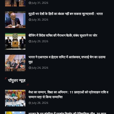
July 31, 2026
मुट्ठी भर देशों के हितों का बंधक नहीं बन सकता यूएनएससी : भारत
July 30, 2026
बीजिंग में विदेश सचिव की मैराथन बैठकें,संबंध सुधारने पर जोर
July 29, 2026
भारत ने एआरएफ व ईएएस समिट में आतंकवाद,सप्लाई चेन का उठाया
मुद्दा
July 24, 2026
पॉपुलर न्यूज़
मेधा का सम्मान, शिक्षा का अभिमान : 11 छात्राओं को प्रोत्साहन राशि व
सम्मान पत्र से किया सम्मानित
July 28, 2026
भाजपा के गढ़ बांकीपुर में प्रशांत किशोर की ऐतिहासिक जीत, 30 साल