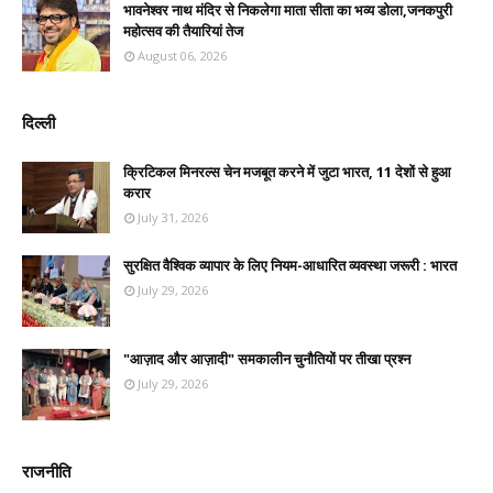
भावनेश्वर नाथ मंदिर से निकलेगा माता सीता का भव्य डोला,जनकपुरी
महोत्सव की तैयारियां तेज
August 06, 2026
दिल्ली
क्रिटिकल मिनरल्स चेन मजबूत करने में जुटा भारत, 11 देशों से हुआ
करार
July 31, 2026
सुरक्षित वैश्विक व्यापार के लिए नियम-आधारित व्यवस्था जरूरी : भारत
July 29, 2026
"आज़ाद और आज़ादी" समकालीन चुनौतियों पर तीखा प्रश्न
July 29, 2026
राजनीति