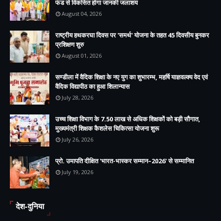
फंड से विकसित होगा जानकी जलाशय
August 04, 2026
राष्ट्रीय हथकरघा दिवस पर 'समर्थ' योजना के तहत 45 दिवसीय बुनकर
प्रशिक्षण शुरु
August 01, 2026
सण्डीला में वैदिक शिक्षा के नए युग का शुभारम्भ, महर्षि याज्ञवल्क्य वेद एवं
वैदिक विद्यापीठ का हुआ शिलान्यास
July 28, 2026
उच्च शिक्षा विभाग के 7.50 लाख से अधिक शिक्षकों को बड़ी सौगात,
मुख्यमंत्री शिक्षक कैशलेस चिकित्सा योजना शुरू
July 26, 2026
प्रो. उमापति दीक्षित 'भारत-भास्कर सम्मान–2026' से सम्मानित
July 19, 2026
देश-दुनिया