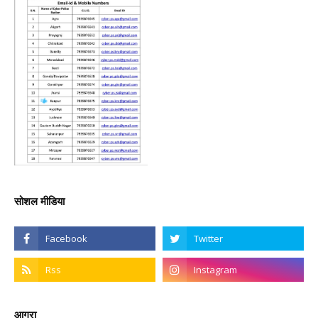
सोशल मीडिया
आगरा