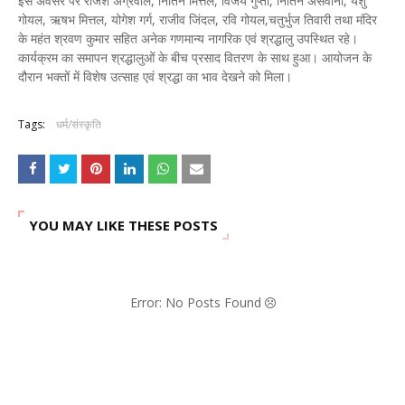
इस अवसर पर राजेश अग्रवाल, नितिन मित्तल, विजय गुप्ता, नितिन असवानी, यशु
गोयल, ऋषभ मित्तल, योगेश गर्ग, राजीव जिंदल, रवि गोयल,चतुर्भुज तिवारी तथा मंदिर
के महंत श्रवण कुमार सहित अनेक गणमान्य नागरिक एवं श्रद्धालु उपस्थित रहे।
कार्यक्रम का समापन श्रद्धालुओं के बीच प्रसाद वितरण के साथ हुआ। आयोजन के
दौरान भक्तों में विशेष उत्साह एवं श्रद्धा का भाव देखने को मिला।
Tags:
धर्म/संस्कृति
YOU MAY LIKE THESE POSTS
Error: No Posts Found