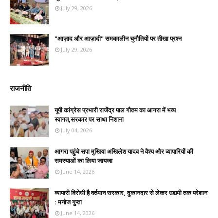
July 29, 2026
"आज़ाद और आज़ादी" समकालीन चुनौतियों पर तीखा प्रश्न
July 29, 2026
राजनीति
यूपी कांग्रेस प्रभारी राजेंद्र पाल गौतम का आगरा में भव्य
स्वागत,सरकार पर साधा निशाना
July 04, 2026
आगरा पहुंचे सपा मुखिया अखिलेश यादव ने वैश्य और व्यापारियों की
समस्याओं का लिया जायजा
June 14, 2026
व्यापारी विरोधी है वर्तमान सरकार, दुकानदार से लेकर उद्यमी तक परेशान
: मनोज गुप्ता
June 14, 2026