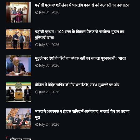
पड़ोसी प्रथमः श्रीलंका में भारतीय मदद से बने 48 घरों का उद्घाटन
July 31, 2026
पड़ोसी प्रथम : 100 अरब के विकास पैकेज से चमकेगा भूटान का
बुनियादी ढांचा
July 31, 2026
मुट्ठी भर देशों के हितों का बंधक नहीं बन सकता यूएनएससी : भारत
July 30, 2026
बीजिंग में विदेश सचिव की मैराथन बैठकें,संबंध सुधारने पर जोर
July 29, 2026
भारत ने एआरएफ व ईएएस समिट में आतंकवाद,सप्लाई चेन का उठाया
मुद्दा
July 24, 2026