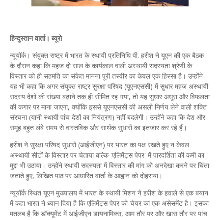
हिन्दुस्तान वार्ता। ब्यूरो
न्यूयॉर्क। संयुक्त राष्ट्र में भारत के स्थायी प्रतिनिधि पी. हरीश ने यूएन की एक बैठक
के दौरान कहा कि महज दो साल के कार्यकाल वाली अस्थायी सदस्यता श्रेणी के
विस्तार को ही सहमति का संकेत मानना पूरी तस्वीर का केवल एक हिस्सा है। उन्होंने
यह भी कहा कि अगर संयुक्त राष्ट्र सुरक्षा परिषद (यूएनएससी) में सुधार महज अस्थायी
सदस्य देशों की संख्या बढ़ाने तक ही सीमित रह गया, तो यह सुधार अधूरा और विफलता
की कगार पर माना जाएगा, क्योंकि इससे यूएनएससी की असली निर्णय लेने वाली शक्ति
संरचना (यानी स्थायी पांच देशों का नियंत्रण) नहीं बदलेगी। उन्होंने कहा कि देश और
समूह बहुत लंबे समय से वास्तविक और सार्थक सुधारों का इंतजार कर रहे हैं।
हरीश ने सुरक्षा परिषद सुधारों (आईजीएन) पर भारत का पक्ष रखते हुए न केवल
अस्थायी सीटों के विस्तार पर चेताया बल्कि 'एलिमेंट्स पेपर' में पारदर्शिता की कमी का
मुद्दा भी उठाया। उन्होंने स्थायी सदस्यता में विस्तार की मांग को अनदेखा करने पर चिंता
जताते हुए, लिखित पाठ पर आधारित वार्ता के आह्वान को दोहराया।
न्यूयॉर्क स्थित यूएन मुख्यालय में भारत के स्थायी मिशन ने हरीश के हवाले से एक बयान
में कहा भारत ने ध्यान दिया है कि एलिमेंट्स पेपर को-चेयर का एक असेसमेंट है। इसका
मतलब है कि डॉक्यूमेंट में आईजीएन डायनामिक्स, आम तौर पर और खास तौर पर पांच