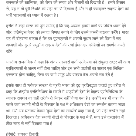
क्लस्टर्स की खासियत, को-चेयर की समझ और विचारों को दिखाती है। हमारे हिसाब
से, यह न तो पूरी स्थिति को सही ढंग से दिखाता है और न ही ज़्यादातर सदस्य देशों की
भारी भावनाओं को ध्यान में रखता है।
हरीश ने कहा भारत को पूरी उम्मीद है कि सह-अध्यक्ष हमारी बातों पर उचित ध्यान देंगे
और 'एलिमेंट्स पेपर' को ज़्यादा निष्पक्ष बनाने के लिए उसमें ज़रूरी बदलाव करेंगे। भारत
यह भी दोहराना चाहता है कि हम यूएनएससी में असली सुधार लाने की दिशा में सह-
अध्यक्षों और दूसरे समूहों व सदस्य देशों की सभी ईमानदार कोशिशों का समर्थन करते
रहेंगे।
भारतीय राजनयिक ने कहा कि अंतर सरकारी वार्ता प्रक्रिया को संयुक्त राष्ट्र की अन्य
प्रक्रियाओं से अलग नहीं होना चाहिए और इन सभी वार्ताओं का आधार एक लिखित
प्रस्ताव होना चाहिए, जिस पर सभी समूह और सदस्य देश अपनी राय देते हैं।
इसके साथ ही ‘ग्लोबल साउथ’ के प्रति भारत की दृढ़ प्रतिबद्धता जताते हुए हरीश ने
कहा कि क्षेत्रीय प्रतिनिधित्व के मामले में अफ्रीकी देशों के बेहतर प्रतिनिधित्व के
व्यापक समर्थन का सही तरीके से जिक्र नहीं किया गया है। उन्होंने यह भी कहा कि
पहले जहां स्थायी सीटों के विस्तार के पक्ष में अधिकतर देशों का समर्थन बताया जाता
था, उसे अब घटाकर केवल 'कुछ देशों का समर्थन' कहा गया है, जो सही तस्वीर नहीं
दिखाता। अधिकतर देश स्थायी सीटों के विस्तार के पक्ष में हैं, मगर इसे दस्तावेज में
ठीक तरह से नहीं दिखाया गया है।
(रिपोर्ट. शाश्वत तिवारी)