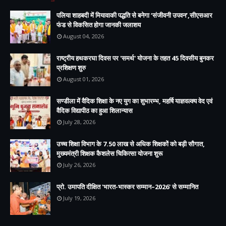
पलिया शाहबदी में मियावाकी पद्धति से बनेगा ‘संजीवनी उपवन’,सीएसआर
फंड से विकसित होगा जानकी जलाशय
August 04, 2026
राष्ट्रीय हथकरघा दिवस पर 'समर्थ' योजना के तहत 45 दिवसीय बुनकर
प्रशिक्षण शुरु
August 01, 2026
सण्डीला में वैदिक शिक्षा के नए युग का शुभारम्भ, महर्षि याज्ञवल्क्य वेद एवं
वैदिक विद्यापीठ का हुआ शिलान्यास
July 28, 2026
उच्च शिक्षा विभाग के 7.50 लाख से अधिक शिक्षकों को बड़ी सौगात,
मुख्यमंत्री शिक्षक कैशलेस चिकित्सा योजना शुरू
July 26, 2026
प्रो. उमापति दीक्षित 'भारत-भास्कर सम्मान–2026' से सम्मानित
July 19, 2026