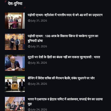
देश-दुनिया
पड़ोसी प्रथमः श्रीलंका में भारतीय मदद से बने 48 घरों का उद्घाटन
July 31, 2026
पड़ोसी प्रथम : 100 अरब के विकास पैकेज से चमकेगा भूटान का
बुनियादी ढांचा
July 31, 2026
मुट्ठी भर देशों के हितों का बंधक नहीं बन सकता यूएनएससी : भारत
July 30, 2026
बीजिंग में विदेश सचिव की मैराथन बैठकें,संबंध सुधारने पर जोर
July 29, 2026
भारत ने एआरएफ व ईएएस समिट में आतंकवाद,सप्लाई चेन का उठाया
मुद्दा
July 24, 2026