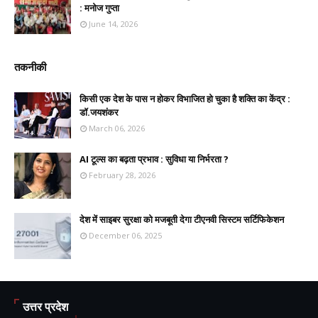
: मनोज गुप्ता
June 14, 2026
तकनीकी
किसी एक देश के पास न होकर विभाजित हो चुका है शक्ति का केंद्र :
डॉ.जयशंकर
March 06, 2026
AI टूल्स का बढ़ता प्रभाव : सुविधा या निर्भरता ?
February 28, 2026
देश में साइबर सुरक्षा को मजबूती देगा टीएनवी सिस्टम सर्टिफिकेशन
December 06, 2025
उत्तर प्रदेश