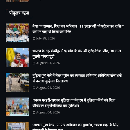
पॉपुलर न्यूज़
मेधा का सम्मान, शिक्षा का अभिमान : 11 छात्राओं को प्रोत्साहन राशि व
सम्मान पत्र से किया सम्मानित
July 28, 2026
भाजपा के गढ़ बांकीपुर में प्रशांत किशोर की ऐतिहासिक जीत, 30 साल
पुरानी परंपरा टूटी
August 03, 2026
मुड़िया पूनो मेले में नेचर ग्रीन का स्वच्छता अभियान,अतिरिक्त संसाधनों
से कराया कूड़े का निस्तारण
August 01, 2026
'स्वस्थ प्रहरी-सशक्त पुलिस' कार्यक्रम में पुलिसकर्मियों को मिला
सीपीआर व एर्गोनॉमिक्स का प्रशिक्षण
August 04, 2026
‘आगरा मूव्स बेटर–2026’ अभियान का शुभारंभ, स्वस्थ शहर के लिए