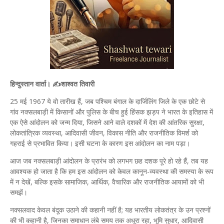
हिन्दुस्तान वार्ता। ✍️शाश्वत तिवारी
25 मई 1967 ये वो तारीख हैं, जब पश्चिम बंगाल के दार्जिलिंग जिले के एक छोटे से
गांव नक्सलबाड़ी में किसानों और पुलिस के बीच हुई हिंसक झड़प ने भारत के इतिहास में
एक ऐसे आंदोलन को जन्म दिया, जिसने आने वाले दशकों में देश की आंतरिक सुरक्षा,
लोकतांत्रिक व्यवस्था, आदिवासी जीवन, विकास नीति और राजनीतिक विमर्श को
गहराई से प्रभावित किया। इसी घटना के कारण इस आंदोलन का नाम पड़ा।
आज जब नक्सलबाड़ी आंदोलन के प्रारंभ को लगभग छह दशक पूरे हो रहे हैं, तब यह
आवश्यक हो जाता है कि हम इस आंदोलन को केवल कानून-व्यवस्था की समस्या के रूप
में न देखें, बल्कि इसके सामाजिक, आर्थिक, वैचारिक और राजनीतिक आयामों को भी
समझें।
नक्सलवाद केवल बंदूक उठाने की कहानी नहीं है; यह भारतीय लोकतंत्र के उन प्रश्नों
की भी कहानी है, जिनका समाधान लंबे समय तक अधूरा रहा, भूमि सुधार, आदिवासी