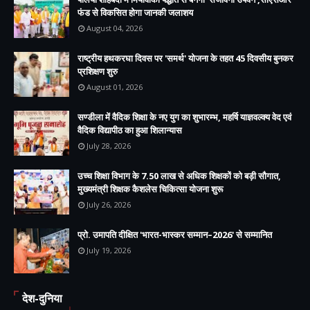
फंड से विकसित होगा जानकी जलाशय
August 04, 2026
राष्ट्रीय हथकरघा दिवस पर 'समर्थ' योजना के तहत 45 दिवसीय बुनकर
प्रशिक्षण शुरु
August 01, 2026
सण्डीला में वैदिक शिक्षा के नए युग का शुभारम्भ, महर्षि याज्ञवल्क्य वेद एवं
वैदिक विद्यापीठ का हुआ शिलान्यास
July 28, 2026
उच्च शिक्षा विभाग के 7.50 लाख से अधिक शिक्षकों को बड़ी सौगात,
मुख्यमंत्री शिक्षक कैशलेस चिकित्सा योजना शुरू
July 26, 2026
प्रो. उमापति दीक्षित 'भारत-भास्कर सम्मान–2026' से सम्मानित
July 19, 2026
देश-दुनिया