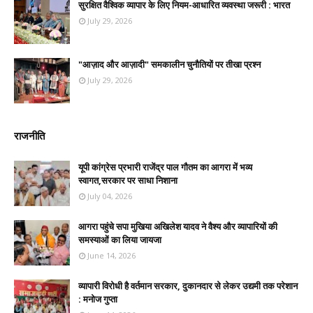
सुरक्षित वैश्विक व्यापार के लिए नियम-आधारित व्यवस्था जरूरी : भारत
July 29, 2026
"आज़ाद और आज़ादी" समकालीन चुनौतियों पर तीखा प्रश्न
July 29, 2026
राजनीति
यूपी कांग्रेस प्रभारी राजेंद्र पाल गौतम का आगरा में भव्य
स्वागत,सरकार पर साधा निशाना
July 04, 2026
आगरा पहुंचे सपा मुखिया अखिलेश यादव ने वैश्य और व्यापारियों की
समस्याओं का लिया जायजा
June 14, 2026
व्यापारी विरोधी है वर्तमान सरकार, दुकानदार से लेकर उद्यमी तक परेशान
: मनोज गुप्ता