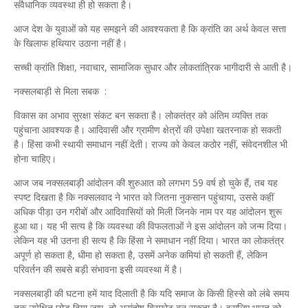
संवैधानिक व्यवस्था ही हो सकता है।
आज देश के युवाओं को यह समझने की आवश्यकता है कि क्रांति का अर्थ केवल सत्ता
के खिलाफ हथियार उठाना नहीं है।
सच्ची क्रांति शिक्षा, नवाचार, सामाजिक सुधार और लोकतांत्रिक भागीदारी से आती है।
नक्सलबाड़ी से मिला सबक :
विकास का अभाव सुरक्षा संकट बन सकता है। लोकतंत्र को अंतिम व्यक्ति तक
पहुंचाना आवश्यक है। आदिवासी और ग्रामीण क्षेत्रों की उपेक्षा खतरनाक हो सकती
है। हिंसा कभी स्थायी समाधान नहीं देती। राज्य को केवल कठोर नहीं, संवेदनशील भी
होना चाहिए।
आज जब नक्सलबाड़ी आंदोलन की शुरुआत को लगभग 59 वर्ष हो चुके हैं, तब यह
स्पष्ट दिखता है कि नक्सलवाद ने भारत को जितना नुकसान पहुंचाया, उससे कहीं
अधिक पीड़ा उन गरीबों और आदिवासियों को मिली जिनके नाम पर यह आंदोलन शुरू
हुआ था। यह भी सत्य है कि व्यवस्था की विफलताओं ने इस आंदोलन को जन्म दिया।
लेकिन यह भी उतना ही सत्य है कि हिंसा ने समाधान नहीं दिया। भारत का लोकतंत्र
अपूर्ण हो सकता है, धीमा हो सकता है, उसमें अनेक कमियां हो सकती हैं, लेकिन
परिवर्तन की सबसे बड़ी संभावना इसी व्यवस्था में है।
नक्सलबाड़ी की घटना हमें याद दिलाती है कि यदि समाज के किसी हिस्से को लंबे समय
तक उपेक्षित छोड़ दिया जाए, तो असंतोष विस्फोट बन सकता है। इसलिए भारत को