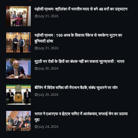
पड़ोसी प्रथमः श्रीलंका में भारतीय मदद से बने 48 घरों का उद्घाटन
July 31, 2026
पड़ोसी प्रथम : 100 अरब के विकास पैकेज से चमकेगा भूटान का
बुनियादी ढांचा
July 31, 2026
मुट्ठी भर देशों के हितों का बंधक नहीं बन सकता यूएनएससी : भारत
July 30, 2026
बीजिंग में विदेश सचिव की मैराथन बैठकें,संबंध सुधारने पर जोर
July 29, 2026
भारत ने एआरएफ व ईएएस समिट में आतंकवाद,सप्लाई चेन का उठाया
मुद्दा
July 24, 2026