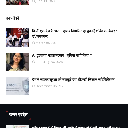
June 14, 2026
तकनीकी
किसी एक देश के पास न होकर विभाजित हो चुका है शक्ति का केंद्र :
डॉ.जयशंकर
March 06, 2026
AI टूल्स का बढ़ता प्रभाव : सुविधा या निर्भरता ?
February 28, 2026
देश में साइबर सुरक्षा को मजबूती देगा टीएनवी सिस्टम सर्टिफिकेशन
December 06, 2025
उत्तर प्रदेश
पलिया शाहबदी में मियावाकी पद्धति से बनेगा ‘संजीवनी उपवन’,सीएसआर