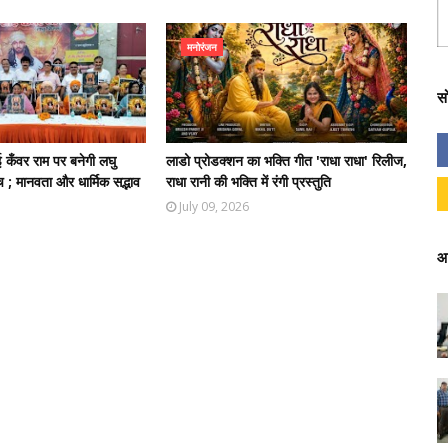
मनोरंजन
स
 कँवर राम पर बनेगी लघु
लाडो प्रोडक्शन का भक्ति गीत 'राधा राधा' रिलीज,
 ; मानवता और धार्मिक सद्भाव
राधा रानी की भक्ति में रंगी प्रस्तुति
July 09, 2026
आ