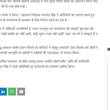
स्थित सेंट जॉर्जेस कॉलेज प्रेक्षागृह में भव्य सुगम संगीत संध्या का आयोजन किया गया।
ओं को देर तक बांधे रखा।
 मयंक ने किया। सहायक निदेशक अनेन्द्र सिंह ने अतिथियों का स्वागत करते हुए
यम से जनमानस के कल्याण के लिए निरंतर कार्य कर रहा है।
 ने ‘सर्वेश्वरी जगदीश्वरी हे’ भजन प्रस्तुत कर कार्यक्रम की भावपूर्ण शुरुआत की।
”, “कोई उम्मीद बर नहीं आती, कोई सूरत नज़र नहीं आती” तथा “हम तो ये समझते हैं न
रसिद्ध कव्वाल सलीम हसन चिश्ती एवं साथियों ने मशहूर कव्वाली “छाप तिलक सब छीनी रे
म
। उनकी प्रस्तुति पर दर्शकों ने तालियों की गड़गड़ाहट से स्वागत किया।
िष्ठ पत्रकार डॉ.महेश धाकड़,शायर अरविंद दोहरे'समीर' आदि की उपस्थिति
र सिंह ने सभी अतिथियों एवं श्रोताओं का धन्यवाद ज्ञापित किया।