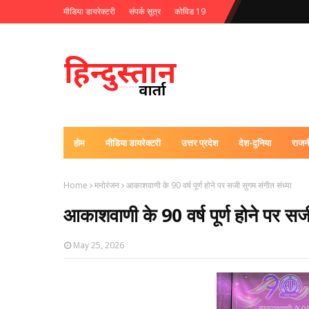
मीडिया डायरेक्टरी
संपर्क सूत्र
कोविड 19
होम
मीडिया डायरेक्टरी
उत्तर प्रदेश
देश-दुनिया
राजन
Home
मनोरंजन
आकाशवाणी के 90 वर्ष पूर्ण होने पर सजी सुगम संगीत संध्या
आकाशवाणी के 90 वर्ष पूर्ण होने पर सज
May 25, 2026