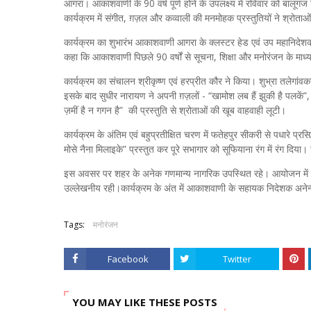
आगरा। आकाशवाणी के 90 वर्ष पूर्ण होने के उपलक्ष्य में रविवार को बालूगंज 
कार्यक्रम में संगीत, ग़ज़ल और कव्वाली की मनमोहक प्रस्तुतियों ने श्रोता
कार्यक्रम का शुभारंभ आकाशवाणी आगरा के क्लस्टर हेड एवं उप महानिदेशक
कहा कि आकाशवाणी पिछले 90 वर्षों से सूचना, शिक्षा और मनोरंजन के माध्
कार्यक्रम का संचालन श्रीकृष्ण एवं हरप्रीत कौर ने किया। शुभ्रा तलेगांवकर
इसके बाद सुधीर नारायण ने अपनी ग़ज़लों - “खामोश लब हैं झुकी है पलकें
ज़मीं है न गगन है” की प्रस्तुति से श्रोताओं की खूब वाहवाही लूटी।
कार्यक्रम के अंतिम एवं बहुप्रतीक्षित चरण में फतेहपुर सीकरी से पधारे प्
मोसे नैना मिलाइके” प्रस्तुत कर पूरे सभागार को सूफियाना रंग में रंग दिया
इस अवसर पर शहर के अनेक गणमान्य नागरिक उपस्थित रहे। आयोजन में वर
उल्लेखनीय रही।कार्यक्रम के अंत में आकाशवाणी के सहायक निदेशक अनेन्द्
Tags:
मनोरंजन
Facebook
Twitter
YOU MAY LIKE THESE POSTS