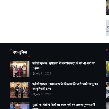
देश-दुनिया
पड़ोसी प्रथमः श्रीलंका में भारतीय मदद से बने 48 घरों का
उद्घाटन
July 31, 2026
पड़ोसी प्रथम : 100 अरब के विकास पैकेज से चमकेगा भूटान
का बुनियादी ढांचा
July 31, 2026
मुट्ठी भर देशों के हितों का बंधक नहीं बन सकता यूएनएससी :