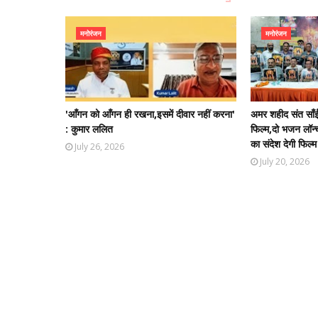
मनोरंजन
मनोरंजन
'आँगन को आँगन ही रखना,इसमें दीवार नहीं करना'
अमर शहीद संत साँई
: कुमार ललित
फिल्म,दो भजन लॉन्च
का संदेश देगी फिल्म
July 26, 2026
July 20, 2026