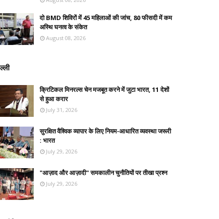
दो BMD शिविरों में 45 महिलाओं की जांच, 80 फीसदी में कम
अस्थि घनत्व के संकेत
August 08, 2026
ल्ली
क्रिटिकल मिनरल्स चेन मजबूत करने में जुटा भारत, 11 देशों
से हुआ करार
July 31, 2026
सुरक्षित वैश्विक व्यापार के लिए नियम-आधारित व्यवस्था जरूरी
: भारत
July 29, 2026
"आज़ाद और आज़ादी" समकालीन चुनौतियों पर तीखा प्रश्न
July 29, 2026