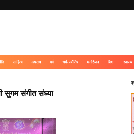
ीति
साहित्य
अपराध
पर्व
धर्म-ज्योतिष
मनोरंजन
शिक्षा
स्वास्थ
प
ी सुगम संगीत संध्या