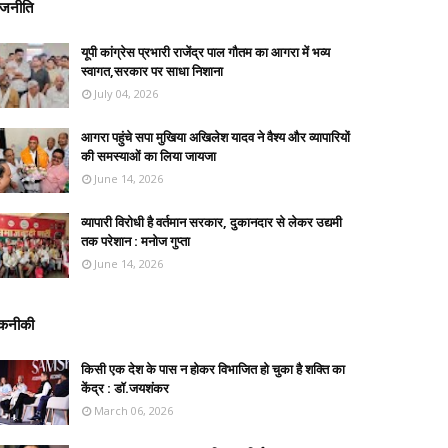
ाजनीति
यूपी कांग्रेस प्रभारी राजेंद्र पाल गौतम का आगरा में भव्य
स्वागत,सरकार पर साधा निशाना
July 04, 2026
आगरा पहुंचे सपा मुखिया अखिलेश यादव ने वैश्य और व्यापारियों
की समस्याओं का लिया जायजा
June 14, 2026
व्यापारी विरोधी है वर्तमान सरकार, दुकानदार से लेकर उद्यमी
तक परेशान : मनोज गुप्ता
June 14, 2026
कनीकी
किसी एक देश के पास न होकर विभाजित हो चुका है शक्ति का
केंद्र : डॉ.जयशंकर
March 06, 2026