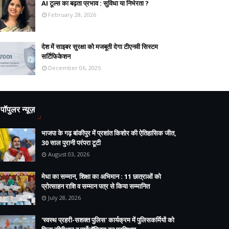
AI टूल्स का बढ़ता प्रभाव : सुविधा या निर्भरता ?
February 28, 2026
देश में साइबर सुरक्षा को मजबूती देगा टीएनवी सिस्टम
सर्टिफिकेशन
December 06, 2025
पॉपुलर न्यूज़
भाजपा के गढ़ बांकीपुर में प्रशांत किशोर की ऐतिहासिक जीत,
30 साल पुरानी परंपरा टूटी
August 03, 2026
मेधा का सम्मान, शिक्षा का अभिमान : 11 छात्राओं को
प्रोत्साहन राशि व सम्मान पत्र से किया सम्मानित
July 28, 2026
'स्वस्थ प्रहरी-सशक्त पुलिस' कार्यक्रम में पुलिसकर्मियों को