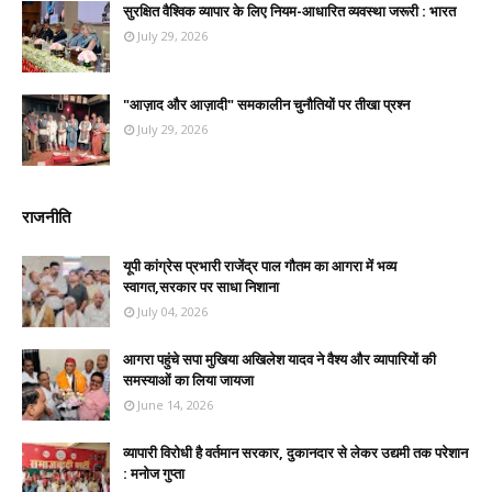
सुरक्षित वैश्विक व्यापार के लिए नियम-आधारित व्यवस्था जरूरी : भारत
July 29, 2026
"आज़ाद और आज़ादी" समकालीन चुनौतियों पर तीखा प्रश्न
July 29, 2026
राजनीति
यूपी कांग्रेस प्रभारी राजेंद्र पाल गौतम का आगरा में भव्य
स्वागत,सरकार पर साधा निशाना
July 04, 2026
आगरा पहुंचे सपा मुखिया अखिलेश यादव ने वैश्य और व्यापारियों की
समस्याओं का लिया जायजा
June 14, 2026
व्यापारी विरोधी है वर्तमान सरकार, दुकानदार से लेकर उद्यमी तक परेशान
: मनोज गुप्ता