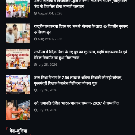
पलिया शाहबदी में मियावाकी पद्धति से बनेगा ‘संजीवनी उपवन’,सीएसआर
फंड से विकसित होगा जानकी जलाशय
August 04, 2026
राष्ट्रीय हथकरघा दिवस पर 'समर्थ' योजना के तहत 45 दिवसीय बुनकर
प्रशिक्षण शुरु
August 01, 2026
सण्डीला में वैदिक शिक्षा के नए युग का शुभारम्भ, महर्षि याज्ञवल्क्य वेद एवं
वैदिक विद्यापीठ का हुआ शिलान्यास
July 28, 2026
उच्च शिक्षा विभाग के 7.50 लाख से अधिक शिक्षकों को बड़ी सौगात,
मुख्यमंत्री शिक्षक कैशलेस चिकित्सा योजना शुरू
July 26, 2026
प्रो. उमापति दीक्षित 'भारत-भास्कर सम्मान–2026' से सम्मानित
July 19, 2026
देश-दुनिया