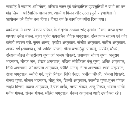
समारोह में स्वागत-अभिनंदन, परिचय सत्र एवं सांस्कृतिक प्रस्तुतियों ने सभी का मन
मोह लिया। पारिवारिक वातावरण, आत्मीय मिलन और उत्साहपूर्ण सहभागिता ने
आयोजन को विशेष बना दिया। विगत वर्ष के कार्यों का ब्यौरा दिया गया।
कार्यक्रम में भारत विकास परिषद के क्षेत्रीय अध्यक्ष सीए प्रवीन गोयल, ब्रज प्रांत
अध्यक्ष उमेश बंसल, ब्रज प्रांत महासचिव विवेक अग्रवाल, संस्थापक सदस्य एवं कोर
कमेटी सदस्य प्रो. सुगम आनंद, प्रदीप अग्रवाल, संजीव अग्रवाल, सतीश अग्रवाल,
अजय गर्ग (आवागढ़), डॉ. अमित सिंघल, गौरव बंसल(धूम पायल), अरविंद चौधरी,
संरक्षक मंडल के श्रीनाथ गुप्ता एवं अजय शिवहरे, उपाध्यक्ष संजय गुप्ता, अनुराग
भटनागर, नीरज जैन, शेखर अग्रवाल, महिला संयोजिका मंजू गुप्ता, अमित अग्रवाल,
निधि अग्रवाल, डॉ कल्पना अग्रवाल, प्रीति आनंद, नीता अग्रवाल, शशि अग्रवाल,
सीमा अग्रवाल, ज्योति गर्ग, जूही सिंघल, निधि बंसल, अनीता चौधरी, अंजना शिवहरे,
रौनक गुप्ता, सोनल भटनागर, नीलू जैन, शिल्पी अग्रवाल, रजनीश गुप्ता,शुभम गोयल
संदीप मित्तल, पंकज अग्रवाल, दीपक भार्गव, तान्या गोयल, अंजू मित्तल, भावना भार्गव,
मनीष गोयल, संजय गोयल, मोहित अग्रवाल, पंकज अग्रवाल आदि उपस्थित रहे।