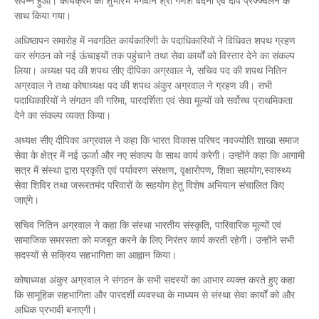
संपन्न हुआ। कार्यक्रम का शुभारंभ भगवान श्री गणेश वंदना एवं दीप प्रज्ज्वलन के
साथ किया गया।
अधिष्ठापन समारोह में नवगठित कार्यकारिणी के पदाधिकारियों ने विधिवत शपथ ग्रहण
कर संगठन को नई ऊंचाइयों तक पहुंचाने तथा सेवा कार्यों को विस्तार देने का संकल्प
लिया। अध्यक्ष पद की शपथ सीए दीपिका अग्रवाल ने, सचिव पद की शपथ नितिन
अग्रवाल ने तथा कोषाध्यक्ष पद की शपथ अंकुर अग्रवाल ने ग्रहण की। सभी
पदाधिकारियों ने संगठन की गरिमा, पारदर्शिता एवं सेवा मूल्यों को सर्वोच्च प्राथमिकता
देने का संकल्प व्यक्त किया।
अध्यक्ष सीए दीपिका अग्रवाल ने कहा कि भारत विकास परिषद नवज्योति शाखा समाज
सेवा के क्षेत्र में नई ऊर्जा और नए संकल्प के साथ कार्य करेगी। उन्होंने कहा कि आगामी
सत्र में संस्था द्वारा प्रकृति एवं पर्यावरण संरक्षण, वृक्षारोपण, शिक्षा सहयोग,स्वास्थ्य
सेवा शिविर तथा जरूरतमंद परिवारों के सहयोग हेतु विशेष अभियान संचालित किए
जाएंगे।
सचिव नितिन अग्रवाल ने कहा कि संस्था भारतीय संस्कृति, पारिवारिक मूल्यों एवं
सामाजिक समरसता को मजबूत करने के लिए निरंतर कार्य करती रहेगी। उन्होंने सभी
सदस्यों से सक्रिय सहभागिता का आह्वान किया।
कोषाध्यक्ष अंकुर अग्रवाल ने संगठन के सभी सदस्यों का आभार व्यक्त करते हुए कहा
कि सामूहिक सहभागिता और पारदर्शी व्यवस्था के माध्यम से संस्था सेवा कार्यों को और
अधिक प्रभावी बनाएगी।