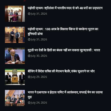
पड़ोसी प्रथमः श्रीलंका में भारतीय मदद से बने 48 घरों का उद्घाटन
July 31, 2026
पड़ोसी प्रथम : 100 अरब के विकास पैकेज से चमकेगा भूटान का
बुनियादी ढांचा
July 31, 2026
मुट्ठी भर देशों के हितों का बंधक नहीं बन सकता यूएनएससी : भारत
July 30, 2026
बीजिंग में विदेश सचिव की मैराथन बैठकें,संबंध सुधारने पर जोर
July 29, 2026
भारत ने एआरएफ व ईएएस समिट में आतंकवाद,सप्लाई चेन का उठाया
मुद्दा
July 24, 2026