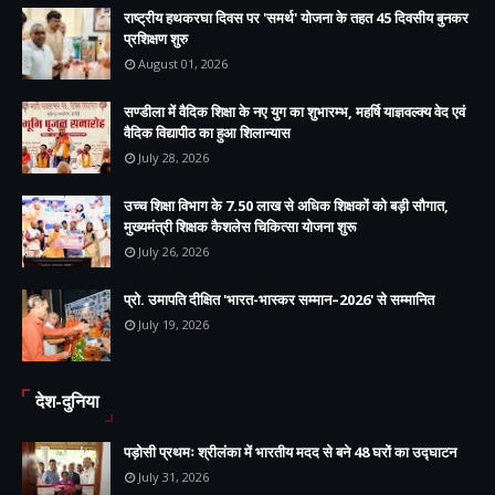
राष्ट्रीय हथकरघा दिवस पर 'समर्थ' योजना के तहत 45 दिवसीय बुनकर
प्रशिक्षण शुरु
August 01, 2026
सण्डीला में वैदिक शिक्षा के नए युग का शुभारम्भ, महर्षि याज्ञवल्क्य वेद एवं
वैदिक विद्यापीठ का हुआ शिलान्यास
July 28, 2026
उच्च शिक्षा विभाग के 7.50 लाख से अधिक शिक्षकों को बड़ी सौगात,
मुख्यमंत्री शिक्षक कैशलेस चिकित्सा योजना शुरू
July 26, 2026
प्रो. उमापति दीक्षित 'भारत-भास्कर सम्मान–2026' से सम्मानित
July 19, 2026
देश-दुनिया
पड़ोसी प्रथमः श्रीलंका में भारतीय मदद से बने 48 घरों का उद्घाटन
July 31, 2026