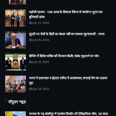
पड़ोसी प्रथम : 100 अरब के विकास पैकेज से चमकेगा भूटान का
बुनियादी ढांचा
July 31, 2026
मुट्ठी भर देशों के हितों का बंधक नहीं बन सकता यूएनएससी : भारत
July 30, 2026
बीजिंग में विदेश सचिव की मैराथन बैठकें,संबंध सुधारने पर जोर
July 29, 2026
भारत ने एआरएफ व ईएएस समिट में आतंकवाद,सप्लाई चेन का उठाया
मुद्दा
July 24, 2026
पॉपुलर न्यूज़
भाजपा के गढ़ बांकीपुर में प्रशांत किशोर की ऐतिहासिक जीत, 30 साल