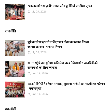
"आज़ाद और आज़ादी" समकालीन चुनौतियों पर तीखा प्रश्न
July 29, 2026
राजनीति
यूपी कांग्रेस प्रभारी राजेंद्र पाल गौतम का आगरा में भव्य
स्वागत,सरकार पर साधा निशाना
July 04, 2026
आगरा पहुंचे सपा मुखिया अखिलेश यादव ने वैश्य और व्यापारियों की
समस्याओं का लिया जायजा
June 14, 2026
व्यापारी विरोधी है वर्तमान सरकार, दुकानदार से लेकर उद्यमी तक परेशान
: मनोज गुप्ता
June 14, 2026
तकनीकी