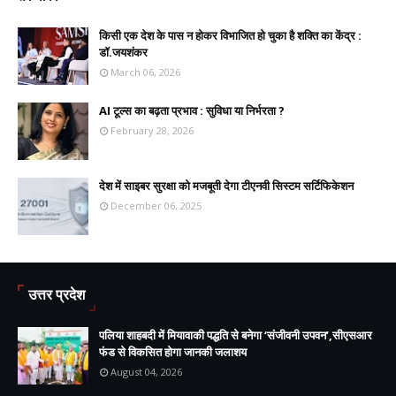
किसी एक देश के पास न होकर विभाजित हो चुका है शक्ति का केंद्र :
डॉ.जयशंकर
March 06, 2026
AI टूल्स का बढ़ता प्रभाव : सुविधा या निर्भरता ?
February 28, 2026
देश में साइबर सुरक्षा को मजबूती देगा टीएनवी सिस्टम सर्टिफिकेशन
December 06, 2025
उत्तर प्रदेश
पलिया शाहबदी में मियावाकी पद्धति से बनेगा ‘संजीवनी उपवन’,सीएसआर
फंड से विकसित होगा जानकी जलाशय
August 04, 2026