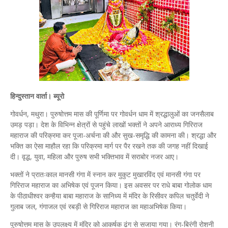
हिन्दुस्तान वार्ता। ब्यूरो
गोवर्धन, मथुरा। पुरुषोत्तम मास की पूर्णिमा पर गोवर्धन धाम में श्रद्धालुओं का जनसैलाब
उमड़ पड़ा। देश के विभिन्न क्षेत्रों से पहुंचे लाखों भक्तों ने अपने आराध्य गिरिराज
महाराज की परिक्रमा कर पूजा-अर्चना की और सुख-समृद्धि की कामना की। श्रद्धा और
भक्ति का ऐसा माहौल रहा कि परिक्रमा मार्ग पर पैर रखने तक की जगह नहीं दिखाई
दी। वृद्ध, युवा, महिला और पुरुष सभी भक्तिभाव में सराबोर नजर आए।
भक्तों ने प्रातःकाल मानसी गंगा में स्नान कर मुकुट मुखारविंद एवं मानसी गंगा पर
गिरिराज महाराज का अभिषेक एवं पूजन किया। इस अवसर पर राधे बाबा गोलोक धाम
के पीठाधीश्वर कन्हैया बाबा महाराज के सानिध्य में मंदिर के रिसीवर कपिल चतुर्वेदी ने
गुलाब जल, गंगाजल एवं रबड़ी से गिरिराज महाराज का महाअभिषेक किया।
पुरुषोत्तम मास के उपलक्ष्य में मंदिर को आकर्षक ढंग से सजाया गया। रंग-बिरंगी रोशनी