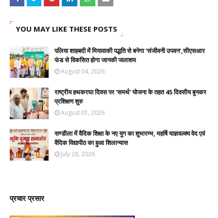
YOU MAY LIKE THESE POSTS
पलिया शाहबदी में मियावाकी पद्धति से बनेगा ‘संजीवनी उपवन’,सीएसआर
फंड से विकसित होगा जानकी जलाशय
August 04, 2026
राष्ट्रीय हथकरघा दिवस पर 'समर्थ' योजना के तहत 45 दिवसीय बुनकर
प्रशिक्षण शुरु
August 01, 2026
सण्डीला में वैदिक शिक्षा के नए युग का शुभारम्भ, महर्षि याज्ञवल्क्य वेद एवं
वैदिक विद्यापीठ का हुआ शिलान्यास
July 28, 2026
प्रचार प्रसार