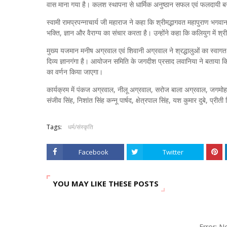
वास माना गया है। कलश स्थापना से धार्मिक अनुष्ठान सफल एवं फलदायी बन
स्वामी रामप्रपन्नाचार्य जी महाराज ने कहा कि श्रीमद्भागवत महापुराण भगवान 
भक्ति, ज्ञान और वैराग्य का संचार करता है। उन्होंने कहा कि कलियुग में श
मुख्य यजमान मनीष अग्रवाल एवं शिवानी अग्रवाल ने श्रद्धालुओं का स्वा
दिव्य ज्ञानगंगा है। आयोजन समिति के जगदीश प्रसाद लवानिया ने बताया कि क
का वर्णन किया जाएगा।
कार्यक्रम में पंकज अग्रवाल, नीलू अग्रवाल, सरोज बाला अग्रवाल, जगमोहन गौत
संजीव सिंह, निशांत सिंह कन्नू पार्षद, क्षेत्रपाल सिंह, यश कुमार दुबे, प्रीती
Tags:
धर्म/संस्कृति
Facebook
Twitter
YOU MAY LIKE THESE POSTS
Error: 