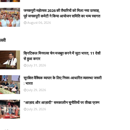
जनकपुरी महोत्सव 2026 की तैयारियों को मिला नया उत्साह,
पूर्व जनकपुरी कमेटी ने किया आयोजन समिति का भव्य स्वागत
August 06, 2026
ल्ली
क्रिटिकल मिनरल्स चेन मजबूत करने में जुटा भारत, 11 देशों
से हुआ करार
July 31, 2026
सुरक्षित वैश्विक व्यापार के लिए नियम-आधारित व्यवस्था जरूरी
: भारत
July 29, 2026
"आज़ाद और आज़ादी" समकालीन चुनौतियों पर तीखा प्रश्न
July 29, 2026