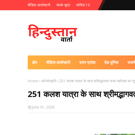
मीडिया डायरेक्टरी
संपर्क सूत्र
कोविड 19
होम
मीडिया डायरेक्टरी
उत्तर प्रदेश
देश-दुनिया
राजन
Home
धर्म/संस्कृति
251 कलश यात्रा के साथ श्रीमद्भागवत कथा महोत्सव का शु
251 कलश यात्रा के साथ श्रीमद्भागव
June 01, 2026