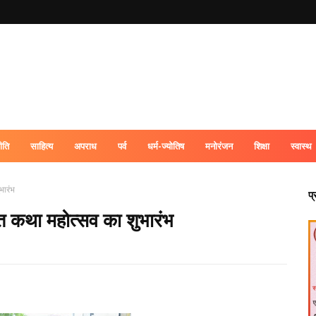
ीति
साहित्य
अपराध
पर्व
धर्म-ज्योतिष
मनोरंजन
शिक्षा
स्वास्थ
भारंभ
प
त कथा महोत्सव का शुभारंभ