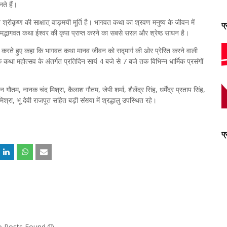
ते हैं।
श्रीकृष्ण की साक्षात् वाङ्मयी मूर्ति है। भागवत कथा का श्रवण मनुष्य के जीवन में
प
्रीमद्भागवत कथा ईश्वर की कृपा प्राप्त करने का सबसे सरल और श्रेष्ठ साधन है।
गत करते हुए कहा कि भागवत कथा मानव जीवन को सद्मार्ग की ओर प्रेरित करने वाली
था महोत्सव के अंतर्गत प्रतिदिन सायं 4 बजे से 7 बजे तक विभिन्न धार्मिक प्रसंगों
म, नानक चंद मिश्रा, कैलाश गौतम, जेपी शर्मा, शैलेंद्र सिंह, धर्मेंद्र प्रताप सिंह,
 मिश्रा, भू देवी राजपूत सहित बड़ी संख्या में श्रद्धालु उपस्थित रहे।
प
No Posts Found