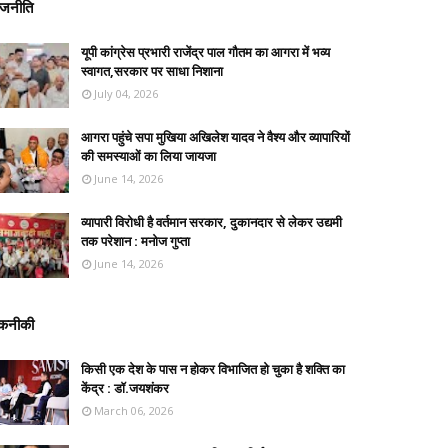
ाजनीति
यूपी कांग्रेस प्रभारी राजेंद्र पाल गौतम का आगरा में भव्य
स्वागत,सरकार पर साधा निशाना
July 04, 2026
आगरा पहुंचे सपा मुखिया अखिलेश यादव ने वैश्य और व्यापारियों
की समस्याओं का लिया जायजा
June 14, 2026
व्यापारी विरोधी है वर्तमान सरकार, दुकानदार से लेकर उद्यमी
तक परेशान : मनोज गुप्ता
June 14, 2026
कनीकी
किसी एक देश के पास न होकर विभाजित हो चुका है शक्ति का
केंद्र : डॉ.जयशंकर
March 06, 2026