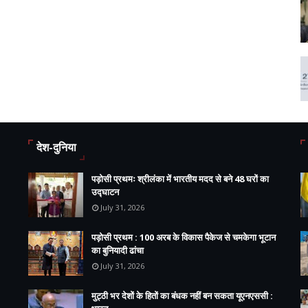
देश-दुनिया
पड़ोसी प्रथमः श्रीलंका में भारतीय मदद से बने 48 घरों का
उद्घाटन
July 31, 2026
पड़ोसी प्रथम : 100 अरब के विकास पैकेज से चमकेगा भूटान
का बुनियादी ढांचा
July 31, 2026
मुट्ठी भर देशों के हितों का बंधक नहीं बन सकता यूएनएससी :