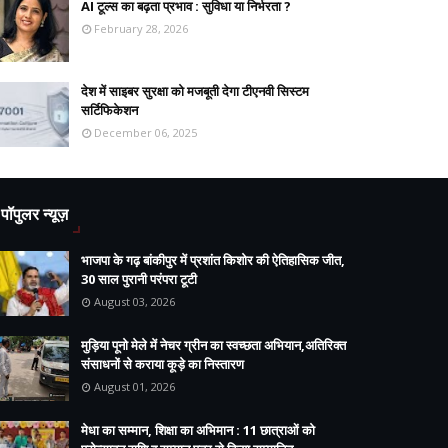
AI टूल्स का बढ़ता प्रभाव : सुविधा या निर्भरता ?
February 28, 2026
देश में साइबर सुरक्षा को मजबूती देगा टीएनवी सिस्टम
सर्टिफिकेशन
December 06, 2025
पॉपुलर न्यूज़
भाजपा के गढ़ बांकीपुर में प्रशांत किशोर की ऐतिहासिक जीत,
30 साल पुरानी परंपरा टूटी
August 03, 2026
मुड़िया पूनो मेले में नेचर ग्रीन का स्वच्छता अभियान,अतिरिक्त
संसाधनों से कराया कूड़े का निस्तारण
August 01, 2026
मेधा का सम्मान, शिक्षा का अभिमान : 11 छात्राओं को