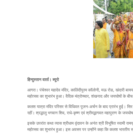
हिन्दुस्तान वार्ता। ब्यूरो
आगरा। पंचेश्वर महादेव मंदिर, कालिंदीपुरम कॉलोनी, मऊ रोड, खंदारी बाय
महोत्सव का शुभारंभ हुआ। वैदिक मंत्रोच्चार, शंखनाद और जयघोषों के बीच
कलश यात्रा मंदिर परिसर से विधिवत पूजन-अर्चन के बाद प्रारंभ हुई। सिर
रहीं। श्रद्धालु भगवान शिव, राधे-कृष्ण एवं श्रीमद्भागवत महापुराण के जयघोष कर
इसके उपरांत कथा व्यास श्रीधाम वृंदावन के अनंत श्री विभूषित स्वामी राम
महोत्सव का शुभारंभ हुआ। इस अवसर पर उन्होंने कहा कि कलश भारतीय संस्क