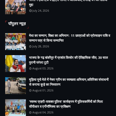
मुद्दा
July 24, 2026
पॉपुलर न्यूज़
मेधा का सम्मान, शिक्षा का अभिमान : 11 छात्राओं को प्रोत्साहन राशि व
सम्मान पत्र से किया सम्मानित
July 28, 2026
भाजपा के गढ़ बांकीपुर में प्रशांत किशोर की ऐतिहासिक जीत, 30 साल
पुरानी परंपरा टूटी
August 03, 2026
मुड़िया पूनो मेले में नेचर ग्रीन का स्वच्छता अभियान,अतिरिक्त संसाधनों
से कराया कूड़े का निस्तारण
August 01, 2026
'स्वस्थ प्रहरी-सशक्त पुलिस' कार्यक्रम में पुलिसकर्मियों को मिला
सीपीआर व एर्गोनॉमिक्स का प्रशिक्षण
August 04, 2026