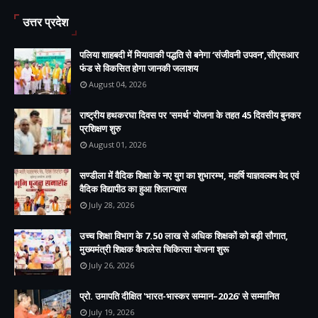
उत्तर प्रदेश
पलिया शाहबदी में मियावाकी पद्धति से बनेगा ‘संजीवनी उपवन’,सीएसआर
फंड से विकसित होगा जानकी जलाशय
August 04, 2026
राष्ट्रीय हथकरघा दिवस पर 'समर्थ' योजना के तहत 45 दिवसीय बुनकर
प्रशिक्षण शुरु
August 01, 2026
सण्डीला में वैदिक शिक्षा के नए युग का शुभारम्भ, महर्षि याज्ञवल्क्य वेद एवं
वैदिक विद्यापीठ का हुआ शिलान्यास
July 28, 2026
उच्च शिक्षा विभाग के 7.50 लाख से अधिक शिक्षकों को बड़ी सौगात,
मुख्यमंत्री शिक्षक कैशलेस चिकित्सा योजना शुरू
July 26, 2026
प्रो. उमापति दीक्षित 'भारत-भास्कर सम्मान–2026' से सम्मानित
July 19, 2026