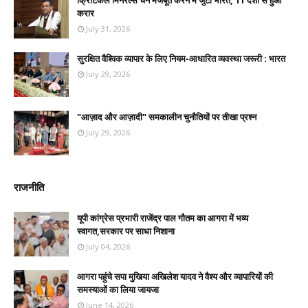
क्रिटिकल मिनरल्स चेन मजबूत करने में जुटा भारत, 11 देशों से हुआ
करार
July 31, 2026
सुरक्षित वैश्विक व्यापार के लिए नियम-आधारित व्यवस्था जरूरी : भारत
July 29, 2026
"आज़ाद और आज़ादी" समकालीन चुनौतियों पर तीखा प्रश्न
July 29, 2026
राजनीति
यूपी कांग्रेस प्रभारी राजेंद्र पाल गौतम का आगरा में भव्य
स्वागत,सरकार पर साधा निशाना
July 04, 2026
आगरा पहुंचे सपा मुखिया अखिलेश यादव ने वैश्य और व्यापारियों की
समस्याओं का लिया जायजा
June 14, 2026