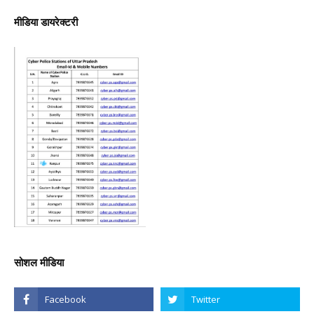
मीडिया डायरेक्टरी
सोशल मीडिया