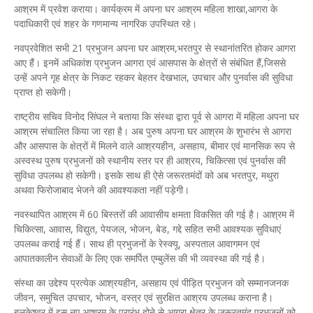
आश्रम में प्रवेश कराया। कार्यक्रम में अपना घर आश्रम महिला शाखा,आगरा के
पदाधिकारी एवं शहर के गणमान्य नागरिक उपस्थित रहे।
नवप्रवेशित सभी 21 प्रभुजन अपना घर आश्रम,भरतपुर से स्थानांतरित होकर आगरा
आए हैं। इनमें अधिकांश प्रभुजन आगरा एवं आसपास के क्षेत्रों से संबंधित हैं,जिससे
उन्हें अपने गृह क्षेत्र के निकट रहकर बेहतर देखभाल, उपचार और पुनर्वास की सुविधा
प्राप्त हो सकेगी।
राष्ट्रीय सचिव विनोद सिंघल ने बताया कि संस्था द्वारा पूर्व से आगरा में महिला अपना घर
आश्रम संचालित किया जा रहा है। अब पुरुष अपना घर आश्रम के शुभारंभ से आगरा
और आसपास के क्षेत्रों में मिलने वाले आश्रयहीन, असहाय, बीमार एवं मानसिक रूप से
अस्वस्थ पुरुष प्रभुजनों को स्थानीय स्तर पर ही आश्रय, चिकित्सा एवं पुनर्वास की
सुविधा उपलब्ध हो सकेगी। इसके साथ ही ऐसे जरूरतमंदों को अब भरतपुर, मथुरा
अथवा फिरोजाबाद भेजने की आवश्यकता नहीं पड़ेगी।
नवस्थापित आश्रम में 60 बिस्तरों की आवासीय क्षमता विकसित की गई है। आश्रम में
चिकित्सा, आवास, विद्युत, पेयजल, भोजन, बेड, गद्दे सहित सभी आवश्यक सुविधाएं
उपलब्ध कराई गई हैं। साथ ही प्रभुजनों के रेस्क्यू, अस्पताल आवागमन एवं
आपातकालीन सेवाओं के लिए एक समर्पित एम्बुलेंस की भी व्यवस्था की गई है।
संस्था का उद्देश्य प्रत्येक आश्रयहीन, असहाय एवं पीड़ित प्रभुजन को सम्मानजनक
जीवन, समुचित उपचार, भोजन, वस्त्र एवं सुरक्षित आश्रय उपलब्ध कराना है।
बलकेश्वर में इस नए आश्रम के प्रारंभ होने से आगरा क्षेत्र के जरूरतमंद प्रभुजनों को