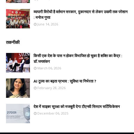
व्यापारी विरोधी है वर्तमान सरकार, दुकानदार से लेकर उद्यमी तक परेशान
: मनोज गुप्ता
June 14, 2026
तकनीकी
किसी एक देश के पास न होकर विभाजित हो चुका है शक्ति का केंद्र :
डॉ.जयशंकर
March 06, 2026
AI टूल्स का बढ़ता प्रभाव : सुविधा या निर्भरता ?
February 28, 2026
देश में साइबर सुरक्षा को मजबूती देगा टीएनवी सिस्टम सर्टिफिकेशन
December 06, 2025